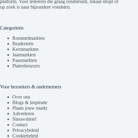
platform. Voor iedereen die graag rondstruint, lokaal shopt of
op zoek is naar bijzondere vondsten.
Categorieën
Rommelmarkten
Braderieën
Kerstmarkten
Jaarmarkten
Paasmarkten
Platenbeurzen
Voor bezoekers & ondernemers
Over ons
Blogs & inspiratie
Plaats jouw markt
Adverteren
Nieuwsbrief
Contact
Privacybeleid
Cookiebeleid