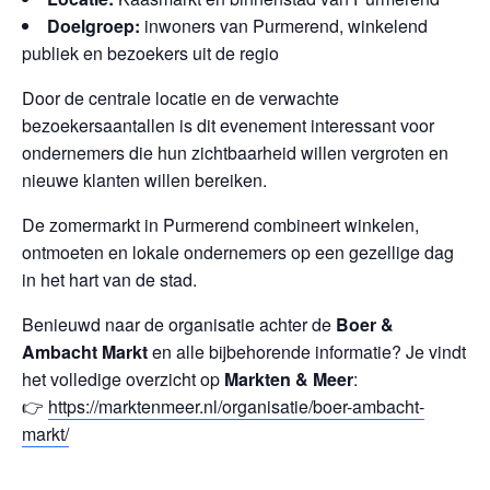
Doelgroep:
inwoners van Purmerend, winkelend
publiek en bezoekers uit de regio
Door de centrale locatie en de verwachte
bezoekersaantallen is dit evenement interessant voor
ondernemers die hun zichtbaarheid willen vergroten en
nieuwe klanten willen bereiken.
De zomermarkt in Purmerend combineert winkelen,
ontmoeten en lokale ondernemers op een gezellige dag
in het hart van de stad.
Benieuwd naar de organisatie achter de
Boer &
Ambacht Markt
en alle bijbehorende informatie? Je vindt
het volledige overzicht op
Markten & Meer
:
👉
https://marktenmeer.nl/organisatie/boer-ambacht-
markt/