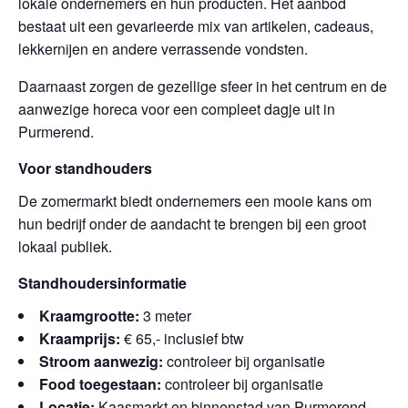
lokale ondernemers en hun producten. Het aanbod
bestaat uit een gevarieerde mix van artikelen, cadeaus,
lekkernijen en andere verrassende vondsten.
Daarnaast zorgen de gezellige sfeer in het centrum en de
aanwezige horeca voor een compleet dagje uit in
Purmerend.
Voor standhouders
De zomermarkt biedt ondernemers een mooie kans om
hun bedrijf onder de aandacht te brengen bij een groot
lokaal publiek.
Standhoudersinformatie
Kraamgrootte:
3 meter
Kraamprijs:
€ 65,- inclusief btw
Stroom aanwezig:
controleer bij organisatie
Food toegestaan:
controleer bij organisatie
Locatie:
Kaasmarkt en binnenstad van Purmerend