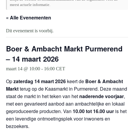
meest actuele informatie.
« Alle Evenementen
Dit evenement is voorbij.
Boer & Ambacht Markt Purmerend
– 14 maart 2026
maart 14 @ 10:00
-
16:00
CET
Op
zaterdag 14 maart 2026
keert de
Boer & Ambacht
Markt
terug op de Kaasmarkt in Purmerend. Deze maand
staat de markt in het teken van het
naderende voorjaar
,
met een gevarieerd aanbod aan ambachtelijke en lokaal
geproduceerde producten. Van
10.00 tot 16.00 uur
is het
een levendige ontmoetingsplek voor inwoners en
bezoekers.