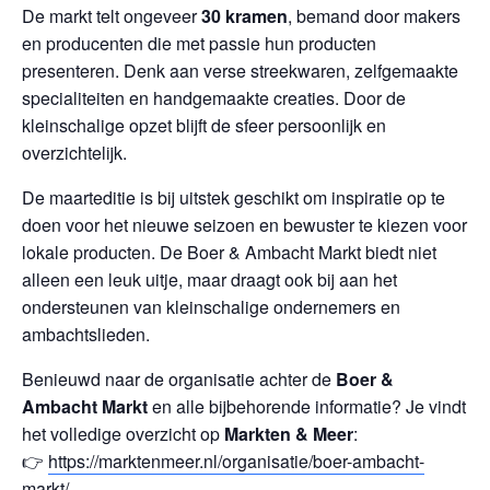
De markt telt ongeveer
30 kramen
, bemand door makers
en producenten die met passie hun producten
presenteren. Denk aan verse streekwaren, zelfgemaakte
specialiteiten en handgemaakte creaties. Door de
kleinschalige opzet blijft de sfeer persoonlijk en
overzichtelijk.
De maarteditie is bij uitstek geschikt om inspiratie op te
doen voor het nieuwe seizoen en bewuster te kiezen voor
lokale producten. De Boer & Ambacht Markt biedt niet
alleen een leuk uitje, maar draagt ook bij aan het
ondersteunen van kleinschalige ondernemers en
ambachtslieden.
Benieuwd naar de organisatie achter de
Boer &
Ambacht Markt
en alle bijbehorende informatie? Je vindt
het volledige overzicht op
Markten & Meer
:
👉
https://marktenmeer.nl/organisatie/boer-ambacht-
markt/