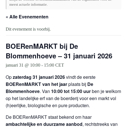
meest actuele informatie.
« Alle Evenementen
Dit evenement is voorbij.
BOERenMARKT bij De
Blommenhoeve – 31 januari 2026
januari 31 @ 10:00
-
15:00
CET
Op
zaterdag 31 januari 2026
vindt de eerste
BOERenMARKT van het jaar
plaats bij
De
Blommenhoeve
. Van
10:00 tot 15:00 uur
ben je welkom
op het landelijke erf van de boerderij voor een markt vol
(h)eerlijke, biologische en pure producten.
De BOERenMARKT staat bekend om haar
ambachtelijke en duurzame aanbod
, rechtstreeks van