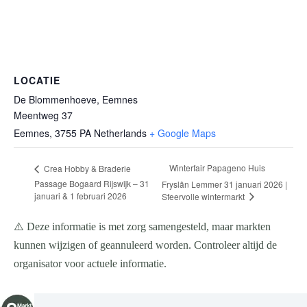
LOCATIE
De Blommenhoeve, Eemnes
Meentweg 37
Eemnes
,
3755 PA
Netherlands
+ Google Maps
Winterfair Papageno Huis
Crea Hobby & Braderie
Passage Bogaard Rijswijk – 31
Fryslân Lemmer 31 januari 2026 |
januari & 1 februari 2026
Sfeervolle wintermarkt
⚠️ Deze informatie is met zorg samengesteld, maar markten
kunnen wijzigen of geannuleerd worden. Controleer altijd de
organisator voor actuele informatie.