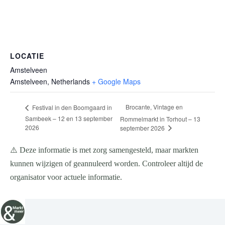
LOCATIE
Amstelveen
Amstelveen
,
Netherlands
+ Google Maps
Brocante, Vintage en
Festival in den Boomgaard in
Sambeek – 12 en 13 september
Rommelmarkt in Torhout – 13
2026
september 2026
⚠️ Deze informatie is met zorg samengesteld, maar markten
kunnen wijzigen of geannuleerd worden. Controleer altijd de
organisator voor actuele informatie.