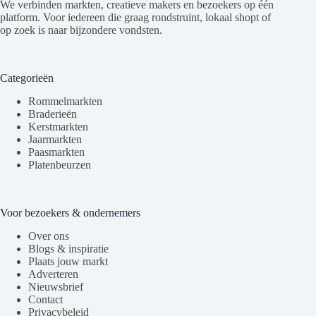
We verbinden markten, creatieve makers en bezoekers op één
platform. Voor iedereen die graag rondstruint, lokaal shopt of
op zoek is naar bijzondere vondsten.
Categorieën
Rommelmarkten
Braderieën
Kerstmarkten
Jaarmarkten
Paasmarkten
Platenbeurzen
Voor bezoekers & ondernemers
Over ons
Blogs & inspiratie
Plaats jouw markt
Adverteren
Nieuwsbrief
Contact
Privacybeleid