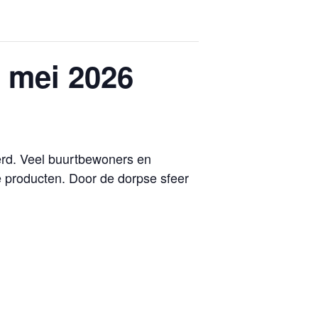
7 mei 2026
erd. Veel buurtbewoners en
e producten. Door de dorpse sfeer