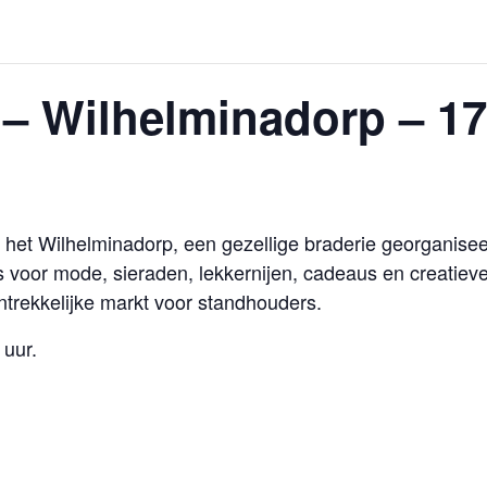
 – Wilhelminadorp – 1
n het Wilhelminadorp, een gezellige braderie georganise
 voor mode, sieraden, lekkernijen, cadeaus en creatiev
ntrekkelijke markt voor standhouders.
 uur.