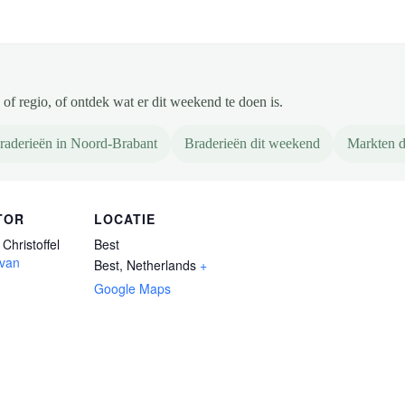
of regio, of ontdek wat er dit weekend te doen is.
raderieën in Noord-Brabant
Braderieën dit weekend
Markten d
TOR
LOCATIE
Christoffel
Best
 van
Best
,
Netherlands
+
Google Maps