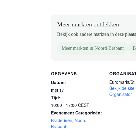
Meer markten ontdekken
Bekijk ook andere markten in deze plaats 
Meer markten in Noord-Brabant
B
GEGEVENS
ORGANISA
Euromarkt/St. 
Datum:
Bekijk de site
mei 17
Organisator
Tijd:
10:00 - 17:00
CEST
Evenement Categorieën:
Braderieën
,
Noord-
Brabant