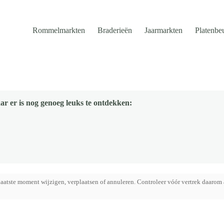
Rommelmarkten
Braderieën
Jaarmarkten
Platenbe
ar er is nog genoeg leuks te ontdekken:
aatste moment wijzigen, verplaatsen of annuleren. Controleer vóór vertrek daarom 