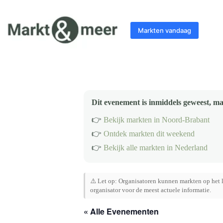
Ga
naar
de
Markten vandaag
inhoud
Dit evenement is inmiddels geweest, ma
👉
Bekijk markten in Noord-Brabant
👉
Ontdek markten dit weekend
👉
Bekijk alle markten in Nederland
⚠️ Let op: Organisatoren kunnen markten op het l
organisator voor de meest actuele informatie.
« Alle Evenementen