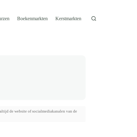
urzen
Boekenmarkten
Kerstmarkten
altijd de website of socialmediakanalen van de