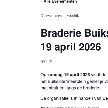
« Alle Evenementen
Dit evenement is voorbij.
Braderie Bui
19 april 2026
april 19
Op
vindt de
zondag 19 april 2026
het Buikslotermeerplein geniet je
met struinen langs de braderie.
De organisatie is in handen van
De