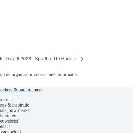
 19 april 2026 | Sporthal De Bhoele
d de organisator voor actuele informatie.
zoekers & ondernemers
er ons
ogs & inspiratie
aats jouw markt
verteren
euwsbrief
ntact
ivacybeleid