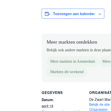
Toevoegen aan kalender
Meer markten ontdekken
Bekijk ook andere markten in deze plaats 
Meer markten in Amsterdam
Meer
Markten dit weekend
GEGEVENS
ORGANISA
De Zwart Mar
Datum:
Bekijk de site
april 19
Organisator