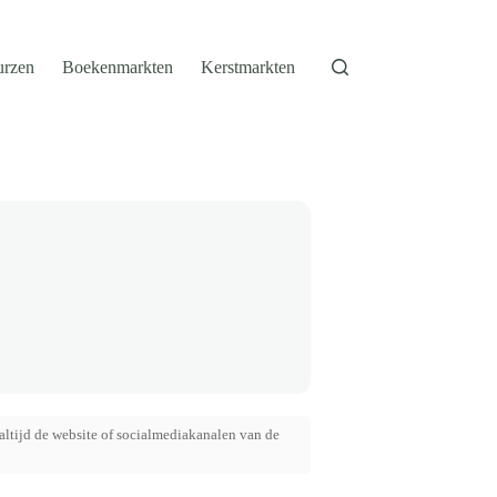
urzen
Boekenmarkten
Kerstmarkten
altijd de website of socialmediakanalen van de