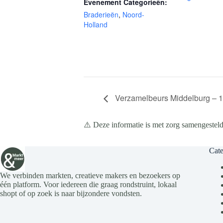
Evenement Categorieën:
Braderieën
,
Noord-
Holland
Verzamelbeurs Middelburg – 1
⚠️ Deze informatie is met zorg samengesteld
Cate
We verbinden markten, creatieve makers en bezoekers op
één platform. Voor iedereen die graag rondstruint, lokaal
shopt of op zoek is naar bijzondere vondsten.