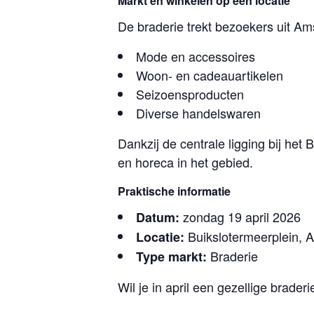
Markt en winkelen op één locatie
De braderie trekt bezoekers uit A
Mode en accessoires
Woon- en cadeauartikelen
Seizoensproducten
Diverse handelswaren
Dankzij de centrale ligging bij he
en horeca in het gebied.
Praktische informatie
zondag 19 april 2026
Datum:
Buikslotermeerplein,
Locatie:
Braderie
Type markt:
Wil je in april een gezellige brad