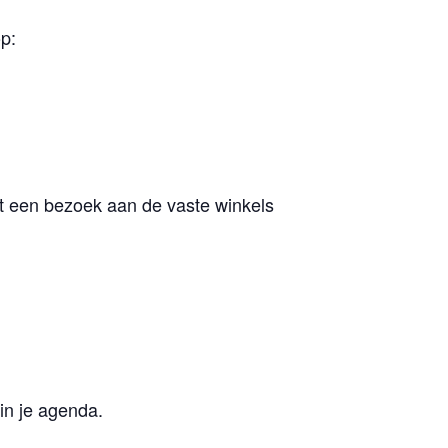
p:
et een bezoek aan de vaste winkels
in je agenda.