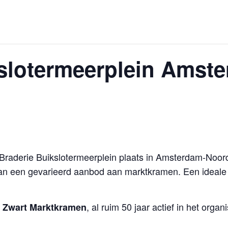
kslotermeerplein Amst
 Braderie Buikslotermeerplein plaats in Amsterdam-Noo
 van een gevarieerd aanbod aan marktkramen. Een ideal
, al ruim 50 jaar actief in het org
 Zwart Marktkramen