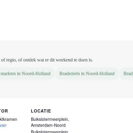
of regio, of ontdek wat er dit weekend te doen is.
 markten in Noord-Holland
Braderieën in Noord-Holland
Brad
TOR
LOCATIE
ktkramen
Buikslotermeerplein,
 van
Amsterdam-Noord
Buikslotermeerplein