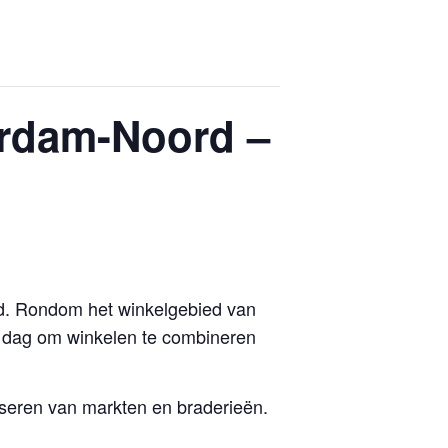
erdam-Noord –
rd. Rondom het winkelgebied van
e dag om winkelen te combineren
aniseren van markten en braderieën.