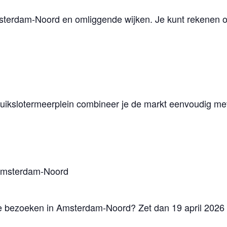
msterdam-Noord en omliggende wijken. Je kunt rekenen o
t Buikslotermeerplein combineer je de markt eenvoudig m
 Amsterdam-Noord
erie bezoeken in Amsterdam-Noord? Zet dan 19 april 2026 