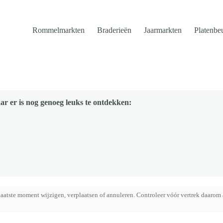
Rommelmarkten
Braderieën
Jaarmarkten
Platenbe
ar er is nog genoeg leuks te ontdekken:
aatste moment wijzigen, verplaatsen of annuleren. Controleer vóór vertrek daarom 