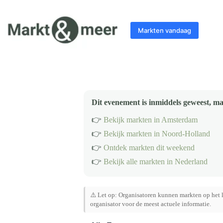
Ga
naar
de
Markten vandaag
inhoud
Dit evenement is inmiddels geweest, ma
👉
Bekijk markten in Amsterdam
👉
Bekijk markten in Noord-Holland
👉
Ontdek markten dit weekend
👉
Bekijk alle markten in Nederland
⚠️ Let op: Organisatoren kunnen markten op het l
organisator voor de meest actuele informatie.