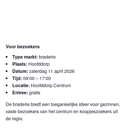
Voor bezoekers
Type markt:
braderie
Plaats:
Hoofddorp
Datum:
zaterdag 11 april 2026
Tijd:
09:00 – 17:00
Locatie:
Hoofddorp Centrum
Entree:
gratis
De braderie biedt een toegankelijke sfeer voor gezinnen,
vaste bezoekers van het centrum en koopjeszoekers uit
de regio.