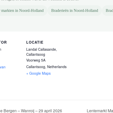
 markten in Noord-Holland
Braderieën in Noord-Holland
Brad
TOR
LOCATIE
n
Landal Callasande,
Callantsoog
Voorweg 5A
Callantsoog
,
Netherlands
 van
+ Google Maps
 Bergen – Wanroij – 29 april 2026
Lentemarkt Ma