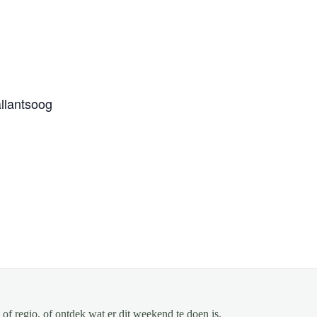
llantsoog
of regio, of ontdek wat er dit weekend te doen is.