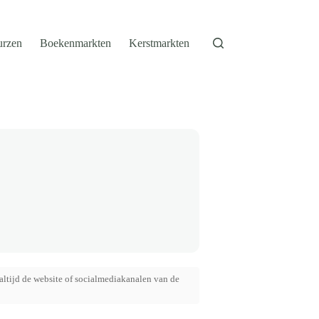
urzen
Boekenmarkten
Kerstmarkten
altijd de website of socialmediakanalen van de