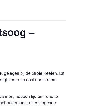
tsoog –
, gelegen bij de Grote Keeten. Dit
e
orgt voor een continue stroom
pannen, hebben tijd om rond te
standhouders met uiteenlopende