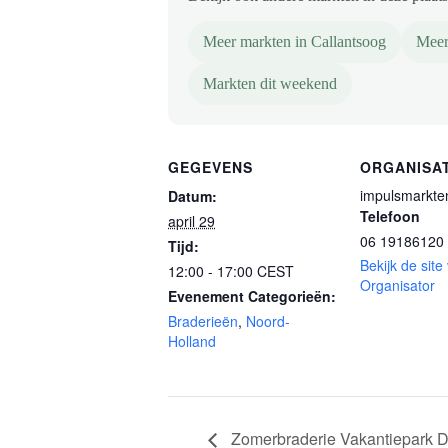
Meer markten in Callantsoog
Meer
Markten dit weekend
GEGEVENS
ORGANISA
impulsmarkte
Datum:
Telefoon
april 29
06 19186120
Tijd:
Bekijk de site
12:00 - 17:00
CEST
Organisator
Evenement Categorieën:
Braderieën
,
Noord-
Holland
Zomerbraderie Vakantiepark De