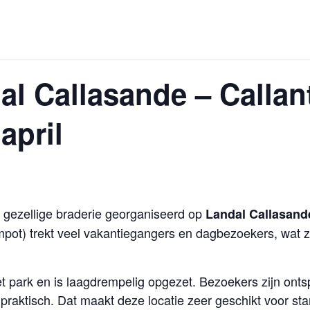
al Callasande – Callan
april
 gezellige braderie georganiseerd op
Landal Callasand
pot) trekt veel vakantiegangers en dagbezoekers, wat z
t park en is laagdrempelig opgezet. Bezoekers zijn onts
f praktisch. Dat maakt deze locatie zeer geschikt voor 