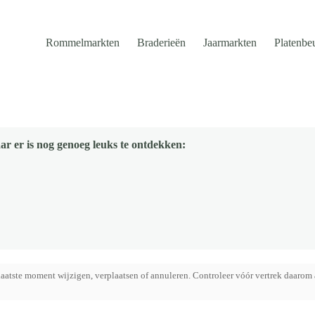
Rommelmarkten
Braderieën
Jaarmarkten
Platenbe
ar er is nog genoeg leuks te ontdekken:
aatste moment wijzigen, verplaatsen of annuleren. Controleer vóór vertrek daarom 