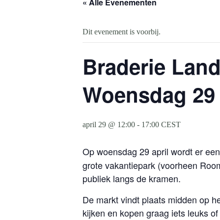
« Alle Evenementen
Dit evenement is voorbij.
Braderie Land
Woensdag 29 
april 29 @ 12:00
-
17:00
CEST
Op woensdag 29 april wordt er een
grote vakantiepark (voorheen Room
publiek langs de kramen.
De markt vindt plaats midden op he
kijken en kopen graag iets leuks o