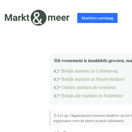
Ga
naar
de
Markten vandaag
inhoud
Dit evenement is inmiddels geweest, ma
👉
Bekijk markten in Callantsoog
👉
Bekijk markten in Noord-Holland
👉
Ontdek markten dit weekend
👉
Bekijk alle markten in Nederland
⚠️ Let op: Organisatoren kunnen markten op het l
organisator voor de meest actuele informatie.