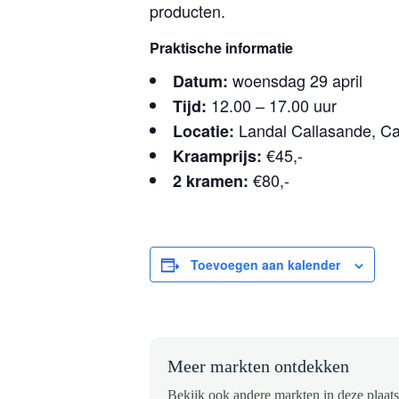
producten.
Praktische informatie
woensdag 29 april
Datum:
12.00 – 17.00 uur
Tijd:
Landal Callasande, Ca
Locatie:
€45,-
Kraamprijs:
€80,-
2 kramen:
Toevoegen aan kalender
Meer markten ontdekken
Bekijk ook andere markten in deze plaats 