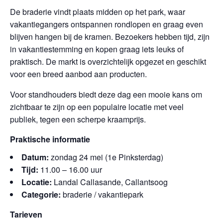
De braderie vindt plaats midden op het park, waar
vakantiegangers ontspannen rondlopen en graag even
blijven hangen bij de kramen. Bezoekers hebben tijd, zijn
in vakantiestemming en kopen graag iets leuks of
praktisch. De markt is overzichtelijk opgezet en geschikt
voor een breed aanbod aan producten.
Voor standhouders biedt deze dag een mooie kans om
zichtbaar te zijn op een populaire locatie met veel
publiek, tegen een scherpe kraamprijs.
Praktische informatie
Datum:
zondag 24 mei (1e Pinksterdag)
Tijd:
11.00 – 16.00 uur
Locatie:
Landal Callasande, Callantsoog
Categorie:
braderie / vakantiepark
Tarieven