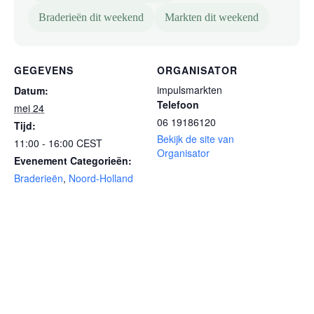
Braderieën dit weekend
Markten dit weekend
GEGEVENS
ORGANISATOR
impulsmarkten
Datum:
Telefoon
mei 24
06 19186120
Tijd:
Bekijk de site van
11:00 - 16:00
CEST
Organisator
Evenement Categorieën:
Braderieën
,
Noord-Holland