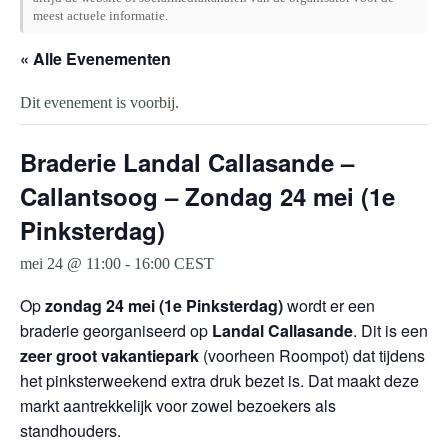
meest actuele informatie.
« Alle Evenementen
Dit evenement is voorbij.
Braderie Landal Callasande –
Callantsoog – Zondag 24 mei (1e
Pinksterdag)
mei 24 @ 11:00
-
16:00
CEST
Op
zondag 24 mei (1e Pinksterdag)
wordt er een
braderie georganiseerd op
Landal Callasande
. Dit is een
zeer groot vakantiepark
(voorheen Roompot) dat tijdens
het pinksterweekend extra druk bezet is. Dat maakt deze
markt aantrekkelijk voor zowel bezoekers als
standhouders.