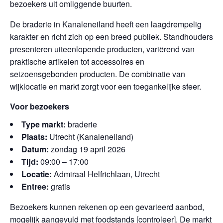
bezoekers uit omliggende buurten.
De braderie in Kanaleneiland heeft een laagdrempelig
karakter en richt zich op een breed publiek. Standhouders
presenteren uiteenlopende producten, variërend van
praktische artikelen tot accessoires en
seizoensgebonden producten. De combinatie van
wijklocatie en markt zorgt voor een toegankelijke sfeer.
Voor bezoekers
Type markt:
braderie
Plaats:
Utrecht (Kanaleneiland)
Datum:
zondag 19 april 2026
Tijd:
09:00 – 17:00
Locatie:
Admiraal Helfrichlaan, Utrecht
Entree:
gratis
Bezoekers kunnen rekenen op een gevarieerd aanbod,
mogelijk aangevuld met foodstands [controleer]. De markt