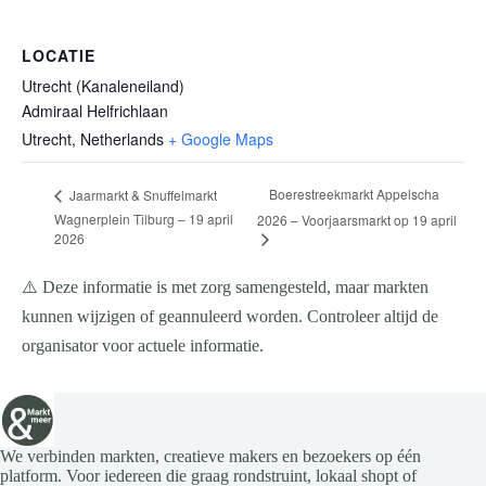
LOCATIE
Utrecht (Kanaleneiland)
Admiraal Helfrichlaan
Utrecht
,
Netherlands
+ Google Maps
Boerestreekmarkt Appelscha
Jaarmarkt & Snuffelmarkt
Wagnerplein Tilburg – 19 april
2026 – Voorjaarsmarkt op 19 april
2026
⚠️ Deze informatie is met zorg samengesteld, maar markten
kunnen wijzigen of geannuleerd worden. Controleer altijd de
organisator voor actuele informatie.
We verbinden markten, creatieve makers en bezoekers op één
platform. Voor iedereen die graag rondstruint, lokaal shopt of