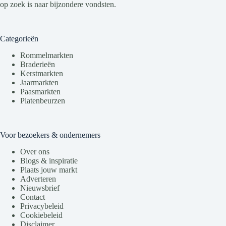
op zoek is naar bijzondere vondsten.
Categorieën
Rommelmarkten
Braderieën
Kerstmarkten
Jaarmarkten
Paasmarkten
Platenbeurzen
Voor bezoekers & ondernemers
Over ons
Blogs & inspiratie
Plaats jouw markt
Adverteren
Nieuwsbrief
Contact
Privacybeleid
Cookiebeleid
Disclaimer