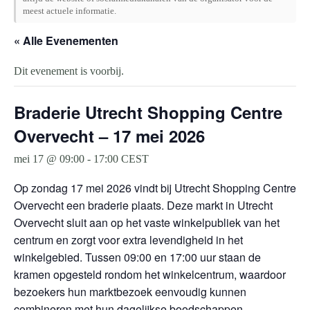
meest actuele informatie.
« Alle Evenementen
Dit evenement is voorbij.
Braderie Utrecht Shopping Centre
Overvecht – 17 mei 2026
mei 17 @ 09:00
-
17:00
CEST
Op zondag 17 mei 2026 vindt bij Utrecht Shopping Centre
Overvecht een braderie plaats. Deze markt in Utrecht
Overvecht sluit aan op het vaste winkelpubliek van het
centrum en zorgt voor extra levendigheid in het
winkelgebied. Tussen 09:00 en 17:00 uur staan de
kramen opgesteld rondom het winkelcentrum, waardoor
bezoekers hun marktbezoek eenvoudig kunnen
combineren met hun dagelijkse boodschappen.