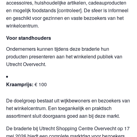
accessoires, huishoudelijke artikelen, cadeauproducten
en mogelijk foodstands [controleer]. De sfeer is informeel
en geschikt voor gezinnen en vaste bezoekers van het
winkelcentrum.
Voor standhouders
Ondernemers kunnen tijdens deze braderie hun
producten presenteren aan het winkelend publiek van
Utrecht Overvecht.
Kraamprijs:
€ 100
De doelgroep bestaat uit wijkbewoners en bezoekers van
het winkelcentrum. Een toegankelijk en praktisch
assortiment sluit doorgaans goed aan bij deze markt.
De braderie bij Utrecht Shopping Centre Overvecht op 17
mei 2026 biedt een complete marktdag voor bezoekers