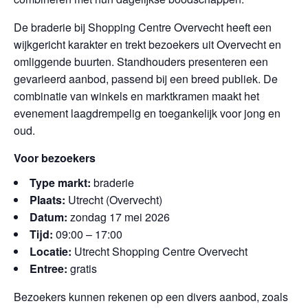
De braderie bij Shopping Centre Overvecht heeft een
wijkgericht karakter en trekt bezoekers uit Overvecht en
omliggende buurten. Standhouders presenteren een
gevarieerd aanbod, passend bij een breed publiek. De
combinatie van winkels en marktkramen maakt het
evenement laagdrempelig en toegankelijk voor jong en
oud.
Voor bezoekers
Type markt:
braderie
Plaats:
Utrecht (Overvecht)
Datum:
zondag 17 mei 2026
Tijd:
09:00 – 17:00
Locatie:
Utrecht Shopping Centre Overvecht
Entree:
gratis
Bezoekers kunnen rekenen op een divers aanbod, zoals