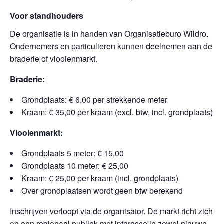
Voor standhouders
De organisatie is in handen van
Organisatieburo Wildro
.
Ondernemers en particulieren kunnen deelnemen aan de
braderie of vlooienmarkt.
Braderie:
Grondplaats: € 6,00 per strekkende meter
Kraam: € 35,00 per kraam (excl. btw, incl. grondplaats)
Vlooienmarkt:
Grondplaats 5 meter: € 15,00
Grondplaats 10 meter: € 25,00
Kraam: € 25,00 per kraam (incl. grondplaats)
Over grondplaatsen wordt geen btw berekend
Inschrijven verloopt via de organisator. De markt richt zich
op een regionaal publiek met interesse in zowel nieuwe