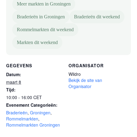
Meer markten in Groningen
Braderieën in Groningen
Braderieën dit weekend
Rommelmarkten dit weekend
Markten dit weekend
GEGEVENS
ORGANISATOR
Wildro
Datum:
Bekijk de site van
maart 8
Organisator
Tijd:
10:00 - 16:00
CET
Evenement Categorieën:
Braderieën
,
Groningen
,
Rommelmarkten
,
Rommelmarkten Groningen