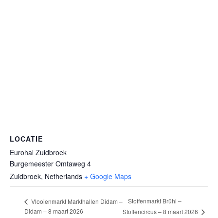
LOCATIE
Eurohal Zuidbroek
Burgemeester Omtaweg 4
Zuidbroek
,
Netherlands
+ Google Maps
Stoffenmarkt Brühl –
Vlooienmarkt Markthallen Didam –
Didam – 8 maart 2026
Stoffencircus – 8 maart 2026