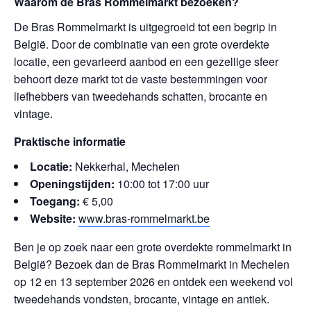
Waarom de Bras Rommelmarkt bezoeken?
De Bras Rommelmarkt is uitgegroeid tot een begrip in
België. Door de combinatie van een grote overdekte
locatie, een gevarieerd aanbod en een gezellige sfeer
behoort deze markt tot de vaste bestemmingen voor
liefhebbers van tweedehands schatten, brocante en
vintage.
Praktische informatie
Locatie:
Nekkerhal, Mechelen
Openingstijden:
10:00 tot 17:00 uur
Toegang:
€ 5,00
Website:
www.bras-rommelmarkt.be
Ben je op zoek naar een grote overdekte rommelmarkt in
België? Bezoek dan de Bras Rommelmarkt in Mechelen
op 12 en 13 september 2026 en ontdek een weekend vol
tweedehands vondsten, brocante, vintage en antiek.