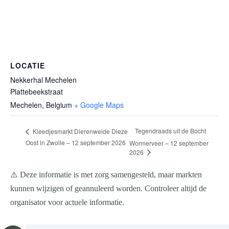
LOCATIE
Nekkerhal Mechelen
Plattebeekstraat
Mechelen
,
Belgium
+ Google Maps
Tegendraads uit de Bocht
Kleedjesmarkt Dierenweide Dieze
Oost in Zwolle – 12 september 2026
Wormerveer – 12 september
2026
⚠️ Deze informatie is met zorg samengesteld, maar markten
kunnen wijzigen of geannuleerd worden. Controleer altijd de
organisator voor actuele informatie.