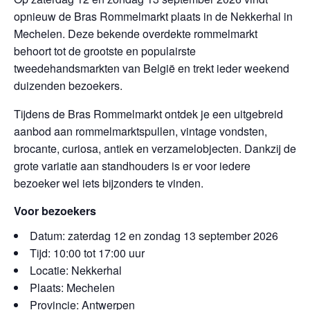
opnieuw de Bras Rommelmarkt plaats in de Nekkerhal in
Mechelen. Deze bekende overdekte rommelmarkt
behoort tot de grootste en populairste
tweedehandsmarkten van België en trekt ieder weekend
duizenden bezoekers.
Tijdens de Bras Rommelmarkt ontdek je een uitgebreid
aanbod aan rommelmarktspullen, vintage vondsten,
brocante, curiosa, antiek en verzamelobjecten. Dankzij de
grote variatie aan standhouders is er voor iedere
bezoeker wel iets bijzonders te vinden.
Voor bezoekers
Datum: zaterdag 12 en zondag 13 september 2026
Tijd: 10:00 tot 17:00 uur
Locatie: Nekkerhal
Plaats: Mechelen
Provincie: Antwerpen