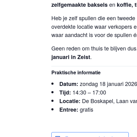
en
zelfgemaakte baksels
koffie, 
Heb je zelf spullen die een tweed
overdekte locatie waar verkopers 
waar aandacht is voor de spullen 
Geen reden om thuis te blijven dus
.
januari in Zeist
Praktische informatie
zondag 18 januari 202
Datum:
14:30 – 17:00
Tijd:
De Boskapel, Laan van
Locatie:
gratis
Entree: