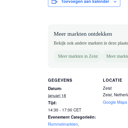
Toevoegen aan kalender
Meer markten ontdekken
Bekijk ook andere markten in deze plaats 
Meer markten in Zeist
Meer markte
GEGEVENS
LOCATIE
Zeist
Datum:
Zeist
,
Netherl
januari 18
Google Maps
Tijd:
14:30 - 17:00
CET
Evenement Categorieën:
Rommelmarkten
,