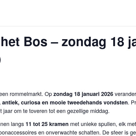
 het Bos – zondag 18 j
)
n een rommelmarkt. Op
verandert
zondag 18 januari 2026
. P
, antiek, curiosa en mooie tweedehands vondsten
jaar om te toveren tot een gezellige middag.
uinen langs
met unieke spullen, elk me
11 tot 25 kramen
oonaccessoires en onverwachte schatten. De sfeer is ge