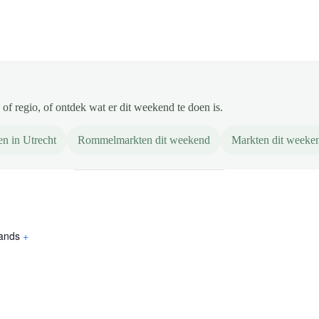
of regio, of ontdek wat er dit weekend te doen is.
n in Utrecht
Rommelmarkten dit weekend
Markten dit weeke
ands
+