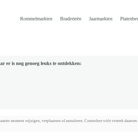
Rommelmarkten
Braderieën
Jaarmarkten
Platenbe
ar er is nog genoeg leuks te ontdekken:
aatste moment wijzigen, verplaatsen of annuleren. Controleer vóór vertrek daarom 