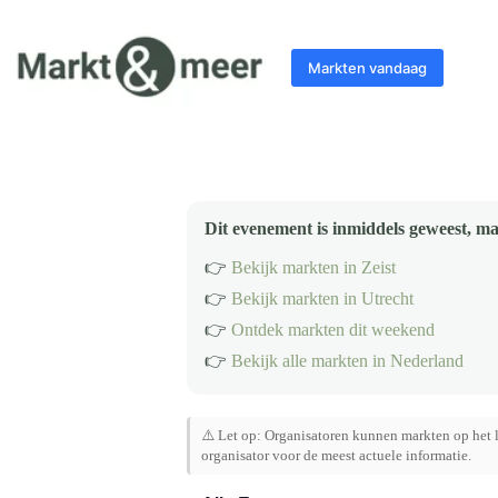
Ga
naar
de
Markten vandaag
inhoud
Dit evenement is inmiddels geweest, ma
👉
Bekijk markten in Zeist
👉
Bekijk markten in Utrecht
👉
Ontdek markten dit weekend
👉
Bekijk alle markten in Nederland
⚠️ Let op: Organisatoren kunnen markten op het l
organisator voor de meest actuele informatie.