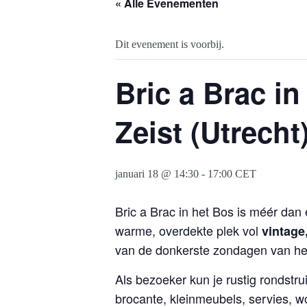
« Alle Evenementen
Dit evenement is voorbij.
Bric a Brac in
Zeist (Utrecht
januari 18 @ 14:30
-
17:00
CET
Bric a Brac in het Bos is méér da
warme, overdekte plek vol
vintage
van de donkerste zondagen van het 
Als bezoeker kun je rustig rondstr
brocante, kleinmeubels, servies, w