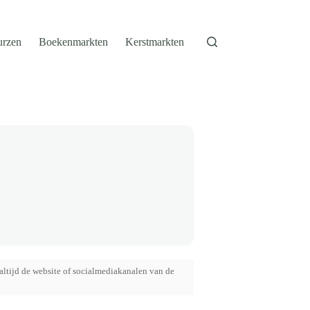
urzen
Boekenmarkten
Kerstmarkten
altijd de website of socialmediakanalen van de