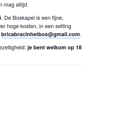
n mag altijd.
. De Boskapel is een fijne,
5
r hoge kosten, in een setting
r
.
bricabracinhetbos@gmail.com
ezelligheid:
je bent welkom op 18