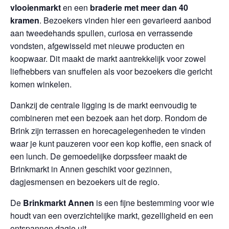
vlooienmarkt
en een
braderie met meer dan 40
kramen
. Bezoekers vinden hier een gevarieerd aanbod
aan tweedehands spullen, curiosa en verrassende
vondsten, afgewisseld met nieuwe producten en
koopwaar. Dit maakt de markt aantrekkelijk voor zowel
liefhebbers van snuffelen als voor bezoekers die gericht
komen winkelen.
Dankzij de centrale ligging is de markt eenvoudig te
combineren met een bezoek aan het dorp. Rondom de
Brink zijn terrassen en horecagelegenheden te vinden
waar je kunt pauzeren voor een kop koffie, een snack of
een lunch. De gemoedelijke dorpssfeer maakt de
Brinkmarkt in Annen geschikt voor gezinnen,
dagjesmensen en bezoekers uit de regio.
De
Brinkmarkt Annen
is een fijne bestemming voor wie
houdt van een overzichtelijke markt, gezelligheid en een
ontspannen dagje uit.