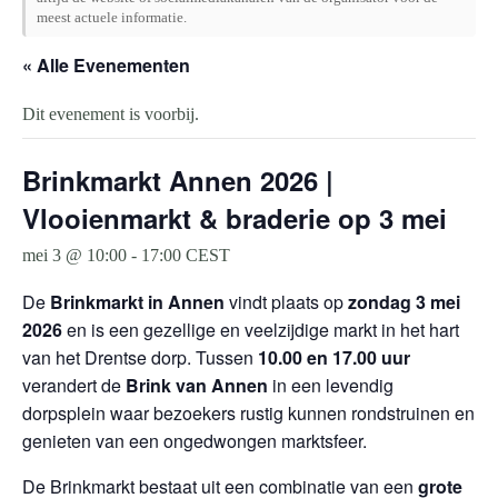
meest actuele informatie.
« Alle Evenementen
Dit evenement is voorbij.
Brinkmarkt Annen 2026 |
Vlooienmarkt & braderie op 3 mei
mei 3 @ 10:00
-
17:00
CEST
De
Brinkmarkt in Annen
vindt plaats op
zondag 3 mei
2026
en is een gezellige en veelzijdige markt in het hart
van het Drentse dorp. Tussen
10.00 en 17.00 uur
verandert de
Brink van Annen
in een levendig
dorpsplein waar bezoekers rustig kunnen rondstruinen en
genieten van een ongedwongen marktsfeer.
De Brinkmarkt bestaat uit een combinatie van een
grote