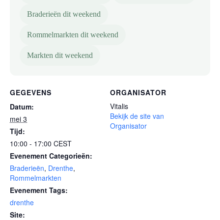
Braderieën dit weekend
Rommelmarkten dit weekend
Markten dit weekend
GEGEVENS
ORGANISATOR
Vitalis
Datum:
Bekijk de site van
mei 3
Organisator
Tijd:
10:00 - 17:00
CEST
Evenement Categorieën:
Braderieën
,
Drenthe
,
Rommelmarkten
Evenement Tags:
drenthe
Site: