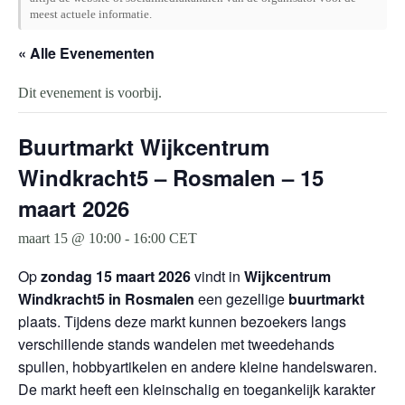
meest actuele informatie.
« Alle Evenementen
Dit evenement is voorbij.
Buurtmarkt Wijkcentrum
Windkracht5 – Rosmalen – 15
maart 2026
maart 15 @ 10:00
-
16:00
CET
Op
zondag 15 maart 2026
vindt in
Wijkcentrum
Windkracht5 in Rosmalen
een gezellige
buurtmarkt
plaats. Tijdens deze markt kunnen bezoekers langs
verschillende stands wandelen met tweedehands
spullen, hobbyartikelen en andere kleine handelswaren.
De markt heeft een kleinschalig en toegankelijk karakter