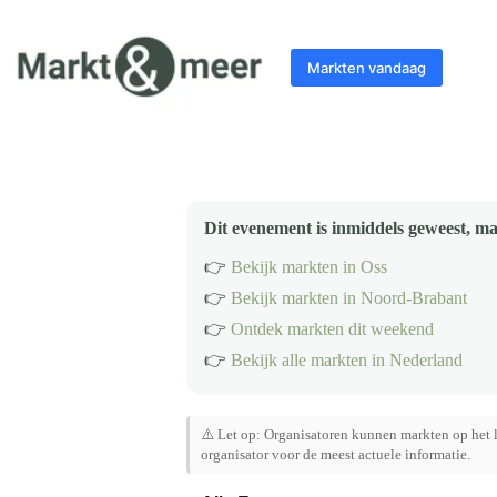
Ga
naar
de
Markten vandaag
inhoud
Dit evenement is inmiddels geweest, ma
👉
Bekijk markten in Oss
👉
Bekijk markten in Noord-Brabant
👉
Ontdek markten dit weekend
👉
Bekijk alle markten in Nederland
⚠️ Let op: Organisatoren kunnen markten op het l
organisator voor de meest actuele informatie.