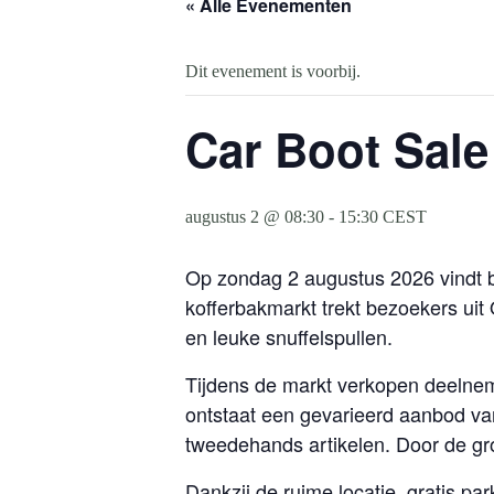
« Alle Evenementen
Dit evenement is voorbij.
Car Boot Sale
augustus 2 @ 08:30
-
15:30
CEST
Op zondag 2 augustus 2026 vindt bi
kofferbakmarkt trekt bezoekers ui
en leuke snuffelspullen.
Tijdens de markt verkopen deelnem
ontstaat een gevarieerd aanbod va
tweedehands artikelen. Door de grot
Dankzij de ruime locatie, gratis 