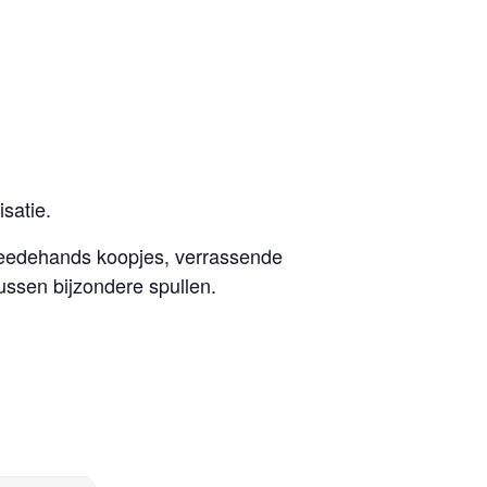
satie.
tweedehands koopjes, verrassende
ussen bijzondere spullen.