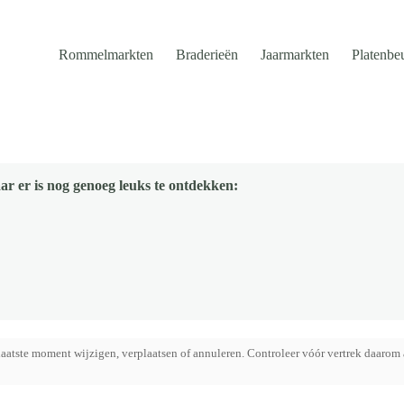
Rommelmarkten
Braderieën
Jaarmarkten
Platenbe
ar er is nog genoeg leuks te ontdekken:
aatste moment wijzigen, verplaatsen of annuleren. Controleer vóór vertrek daarom 