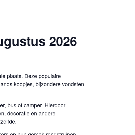
augustus 2026
le plaats. Deze populaire
hands koopjes, bijzondere vondsten
r, bus of camper. Hierdoor
en, decoratie en andere
zelfde.
ekers op hun gemak rondstruinen