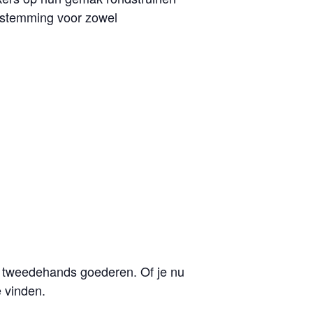
bestemming voor zowel
 tweedehands goederen. Of je nu
e vinden.