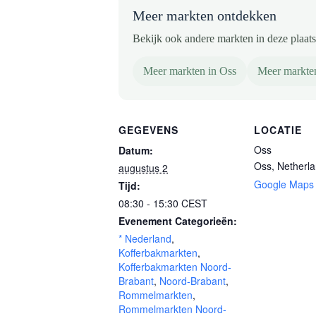
Meer markten ontdekken
Bekijk ook andere markten in deze plaats 
Meer markten in Oss
Meer markte
GEGEVENS
LOCATIE
Oss
Datum:
Oss
,
Netherl
augustus 2
Google Maps
Tijd:
08:30 - 15:30
CEST
Evenement Categorieën:
* Nederland
,
Kofferbakmarkten
,
Kofferbakmarkten Noord-
Brabant
,
Noord-Brabant
,
Rommelmarkten
,
Rommelmarkten Noord-