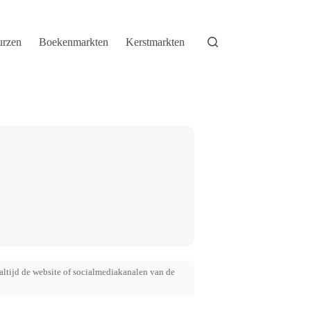
urzen
Boekenmarkten
Kerstmarkten
altijd de website of socialmediakanalen van de