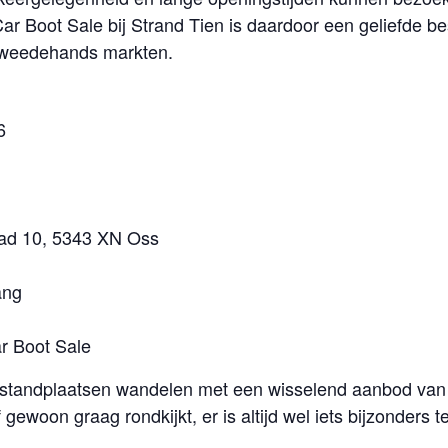
ar Boot Sale bij Strand Tien is daardoor een geliefde 
 tweedehands markten.
6
pad 10, 5343 XN Oss
ang
ar Boot Sale
n standplaatsen wandelen met een wisselend aanbod van
 gewoon graag rondkijkt, er is altijd wel iets bijzonders t