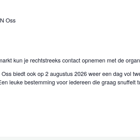
XN Oss
markt kun je rechtstreeks contact opnemen met de organi
in Oss biedt ook op 2 augustus 2026 weer een dag vol 
Een leuke bestemming voor iedereen die graag snuffelt t