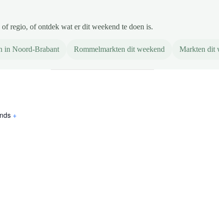
of regio, of ontdek wat er dit weekend te doen is.
n in Noord-Brabant
Rommelmarkten dit weekend
Markten dit
ands
+