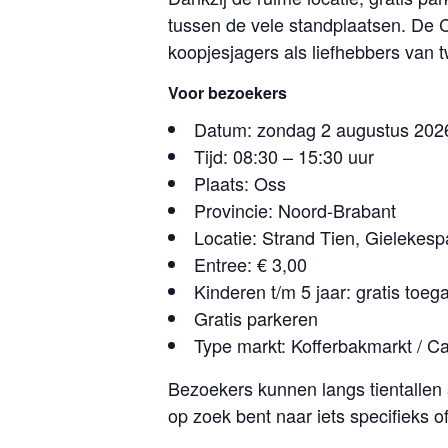
tussen de vele standplaatsen. De C
koopjesjagers als liefhebbers van
Voor bezoekers
Datum: zondag 2 augustus 202
Tijd: 08:30 – 15:30 uur
Plaats: Oss
Provincie: Noord-Brabant
Locatie: Strand Tien, Gielekes
Entree: € 3,00
Kinderen t/m 5 jaar: gratis toeg
Gratis parkeren
Type markt: Kofferbakmarkt / C
Bezoekers kunnen langs tientalle
op zoek bent naar iets specifieks of