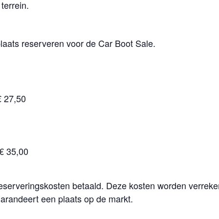
terrein.
aats reserveren voor de Car Boot Sale.
€ 27,50
€ 35,00
reserveringskosten betaald. Deze kosten worden verreke
garandeert een plaats op de markt.