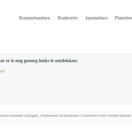
Rommelmarkten
Braderieën
Jaarmarkten
Platenbe
ar er is nog genoeg leuks te ontdekken:
sel
aatste moment wijzigen, verplaatsen of annuleren. Controleer vóór vertrek daarom 