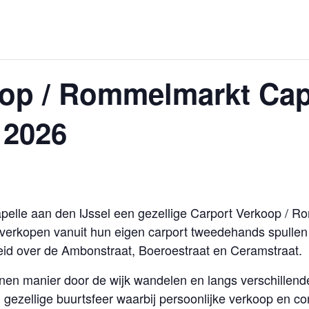
oop / Rommelmarkt Cap
i 2026
Capelle aan den IJssel een gezellige Carport Verkoop / 
verkopen vanuit hun eigen carport tweedehands spullen
id over de Ambonstraat, Boeroestraat en Ceramstraat.
n manier door de wijk wandelen en langs verschillende 
 gezellige buurtsfeer waarbij persoonlijke verkoop en con