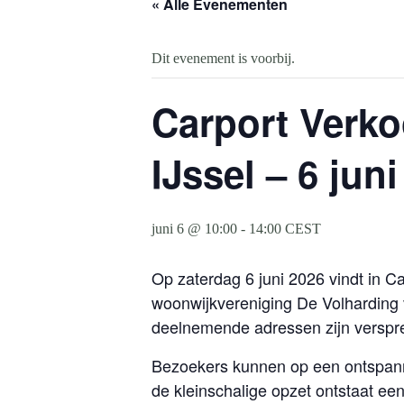
« Alle Evenementen
Dit evenement is voorbij.
Carport Verk
IJssel – 6 jun
juni 6 @ 10:00
-
14:00
CEST
Op zaterdag 6 juni 2026 vindt in 
woonwijkvereniging De Volharding 
deelnemende adressen zijn verspre
Bezoekers kunnen op een ontspanne
de kleinschalige opzet ontstaat een