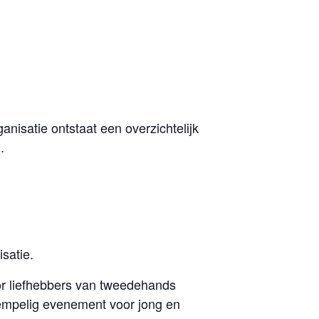
anisatie ontstaat een overzichtelijk
.
satie.
or liefhebbers van tweedehands
rempelig evenement voor jong en