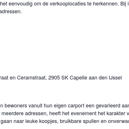
t eenvoudig om de verkooplocaties te herkennen. Bij i
adressen.
raat en Ceramstraat, 2905 SK Capelle aan den IJssel
n bewoners vanuit hun eigen carport een gevarieerd a
 meerdere adressen, heeft het evenement het karakter 
gaan naar leuke koopjes, bruikbare spullen en onverwa