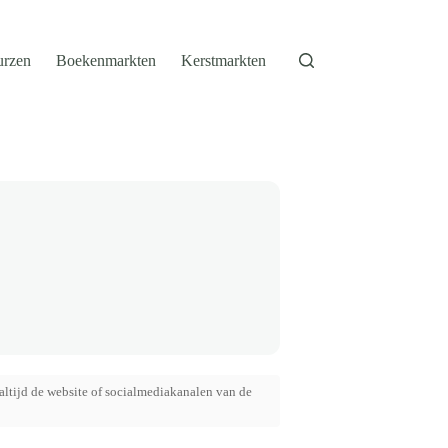
urzen
Boekenmarkten
Kerstmarkten
altijd de website of socialmediakanalen van de