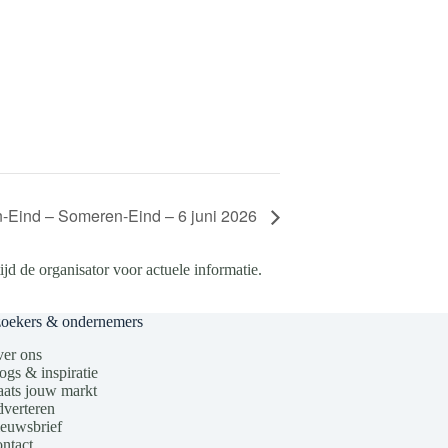
-Eind – Someren-Eind – 6 juni 2026
d de organisator voor actuele informatie.
zoekers & ondernemers
er ons
ogs & inspiratie
aats jouw markt
verteren
euwsbrief
ntact