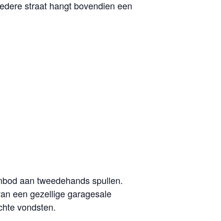
edere straat hangt bovendien een
anbod aan tweedehands spullen.
van een gezellige garagesale
chte vondsten.