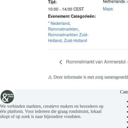
Netherlands
Tijd:
Maps
10:00 - 14:00
CEST
Evenement Categorieën:
* Nederland
,
Rommelmarkten
,
Rommelmarkten Zuid-
Holland
,
Zuid-Holland
Rommelmarkt van Ammerstol –
⚠️ Deze informatie is met zorg samengesteld
Cate
We verbinden markten, creatieve makers en bezoekers op
één platform. Voor iedereen die graag rondstruint, lokaal
shopt of op zoek is naar bijzondere vondsten.