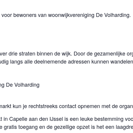
 voor bewoners van woonwijkvereniging De Volharding.
ver drie straten binnen de wijk. Door de gezamenlijke org
dig langs alle deelnemende adressen kunnen wandelen
ng De Volharding
markt kun je rechtstreeks contact opnemen met de organi
in Capelle aan den IJssel is een leuke bestemming vo
e gratis toegang en de gezellige opzet is het een laagd