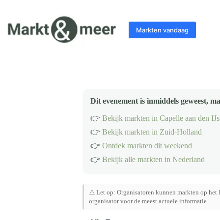
Ga
naar
de
Markten vandaag
inhoud
Dit evenement is inmiddels geweest, ma
👉
Bekijk markten in Capelle aan den IJs
👉
Bekijk markten in Zuid-Holland
👉
Ontdek markten dit weekend
👉
Bekijk alle markten in Nederland
⚠️ Let op: Organisatoren kunnen markten op het l
organisator voor de meest actuele informatie.