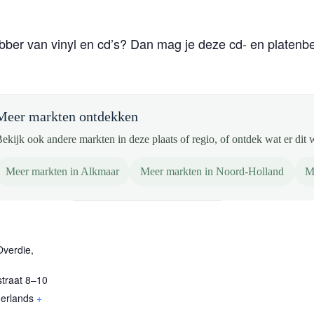
ebber van vinyl en cd’s? Dan mag je deze cd- en platenb
Meer markten ontdekken
ekijk ook andere markten in deze plaats of regio, of ontdek wat er dit 
Meer markten in Alkmaar
Meer markten in Noord-Holland
M
Overdie,
straat 8–10
erlands
+