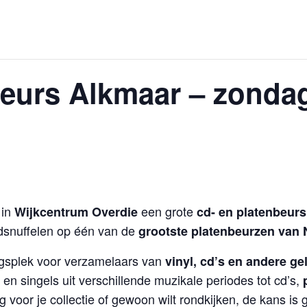
eurs Alkmaar – zondag
 in
een grote
Wijkcentrum Overdie
cd- en platenbeurs
dsnuffelen op één van de
grootste platenbeurzen van
ngsplek voor verzamelaars van
vinyl, cd’s en andere g
en singels uit verschillende muzikale periodes tot cd’s,
 voor je collectie of gewoon wilt rondkijken, de kans is gr