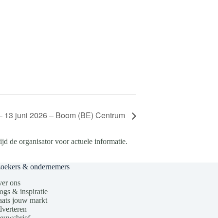
 13 juni 2026 – Boom (BE) Centrum
d de organisator voor actuele informatie.
zoekers & ondernemers
er ons
ogs & inspiratie
aats jouw markt
verteren
euwsbrief