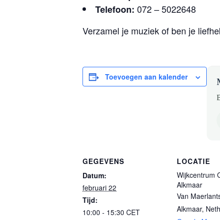
072 – 5022648
Telefoon:
Verzamel je muziek of ben je liefh
Toevoegen aan kalender
B
GEGEVENS
LOCATIE
Wijkcentrum 
Datum:
Alkmaar
februari 22
Van Maerlant
Tijd:
Alkmaar
,
Neth
10:00 - 15:30
CET