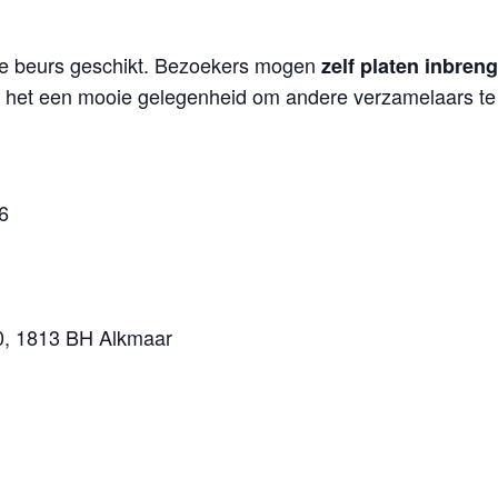
eze beurs geschikt. Bezoekers mogen
zelf platen inbren
s het een mooie gelegenheid om andere verzamelaars te
6
0, 1813 BH Alkmaar