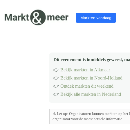
Ga
naar
de
Markten vandaag
inhoud
Dit evenement is inmiddels geweest, ma
👉
Bekijk markten in Alkmaar
👉
Bekijk markten in Noord-Holland
👉
Ontdek markten dit weekend
👉
Bekijk alle markten in Nederland
⚠️ Let op: Organisatoren kunnen markten op het l
organisator voor de meest actuele informatie.