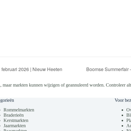
 februari 2026 | Nieuw Heeten
Boomse Summerfair –
, maar markten kunnen wijzigen of geannuleerd worden. Controleer altij
gorieën
Voor be
Rommelmarkten
Ov
Braderieën
Bl
Kerstmarkten
Pl
Jaarmarkten
Ad
Paasmarkten
Ni