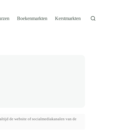
urzen
Boekenmarkten
Kerstmarkten
altijd de website of socialmediakanalen van de