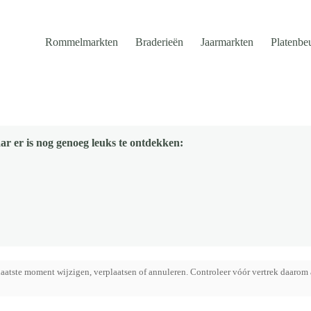
Rommelmarkten
Braderieën
Jaarmarkten
Platenbe
ar er is nog genoeg leuks te ontdekken:
aatste moment wijzigen, verplaatsen of annuleren. Controleer vóór vertrek daarom 