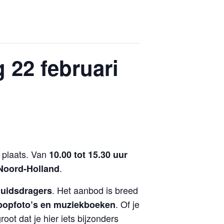
 22 februari
plaats. Van
10.00 tot 15.30 uur
.
 Noord-Holland
. Het aanbod is breed
eluidsdragers
. Of je
popfoto’s en muziekboeken
oot dat je hier iets bijzonders