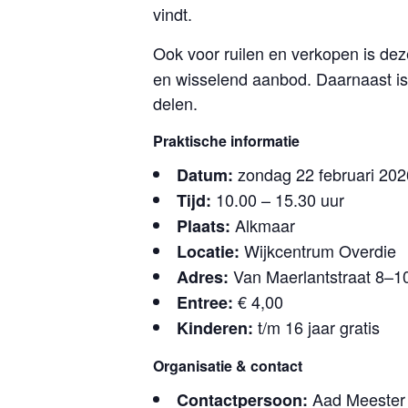
vindt.
Ook voor ruilen en verkopen is d
en wisselend aanbod. Daarnaast i
delen.
Praktische informatie
zondag 22 februari 202
Datum:
10.00 – 15.30 uur
Tijd:
Alkmaar
Plaats:
Wijkcentrum Overdie
Locatie:
Van Maerlantstraat 8–1
Adres:
€ 4,00
Entree:
t/m 16 jaar gratis
Kinderen:
Organisatie & contact
Aad Meester
Contactpersoon: