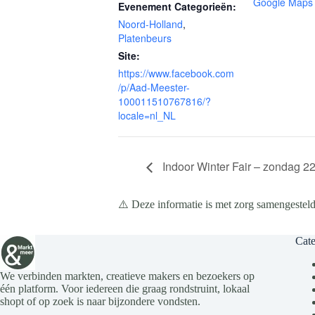
Google Maps
Evenement Categorieën:
Noord-Holland
,
Platenbeurs
Site:
https://www.facebook.com
/p/Aad-Meester-
100011510767816/?
locale=nl_NL
Indoor Winter Fair – zondag 22
⚠️ Deze informatie is met zorg samengesteld
Cate
We verbinden markten, creatieve makers en bezoekers op
één platform. Voor iedereen die graag rondstruint, lokaal
shopt of op zoek is naar bijzondere vondsten.