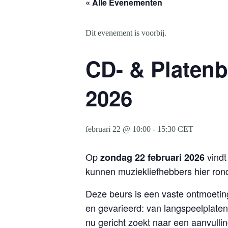
« Alle Evenementen
Dit evenement is voorbij.
CD- & Platenb
2026
februari 22 @ 10:00
-
15:30
CET
Op
vindt
zondag 22 februari 2026
kunnen muziekliefhebbers hier ron
Deze beurs is een vaste ontmoeti
en gevarieerd: van langspeelplaten 
nu gericht zoekt naar een aanvulling