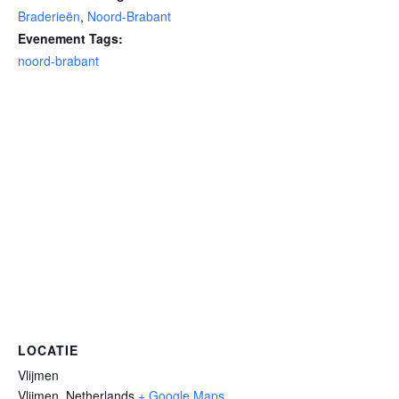
Braderieën
,
Noord-Brabant
Evenement Tags:
noord-brabant
LOCATIE
Vlijmen
Vlijmen
,
Netherlands
+ Google Maps