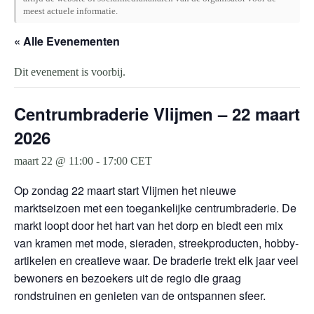
meest actuele informatie.
« Alle Evenementen
Dit evenement is voorbij.
Centrumbraderie Vlijmen – 22 maart
2026
maart 22 @ 11:00
-
17:00
CET
Op zondag 22 maart start Vlijmen het nieuwe
marktseizoen met een toegankelijke centrumbraderie. De
markt loopt door het hart van het dorp en biedt een mix
van kramen met mode, sieraden, streekproducten, hobby-
artikelen en creatieve waar. De braderie trekt elk jaar veel
bewoners en bezoekers uit de regio die graag
rondstruinen en genieten van de ontspannen sfeer.