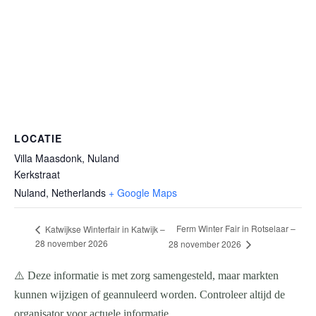
LOCATIE
Villa Maasdonk, Nuland
Kerkstraat
Nuland
,
Netherlands
+ Google Maps
Ferm Winter Fair in Rotselaar –
Katwijkse Winterfair in Katwijk –
28 november 2026
28 november 2026
⚠️ Deze informatie is met zorg samengesteld, maar markten
kunnen wijzigen of geannuleerd worden. Controleer altijd de
organisator voor actuele informatie.