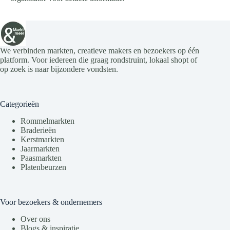
We verbinden markten, creatieve makers en bezoekers op één
platform. Voor iedereen die graag rondstruint, lokaal shopt of
op zoek is naar bijzondere vondsten.
Categorieën
Rommelmarkten
Braderieën
Kerstmarkten
Jaarmarkten
Paasmarkten
Platenbeurzen
Voor bezoekers & ondernemers
Over ons
Blogs & inspiratie