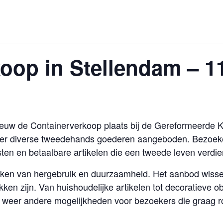
oop in Stellendam – 11
ieuw de Containerverkoop plaats bij de Gereformeerde K
ner diverse tweedehands goederen aangeboden. Bezoek
sten en betaalbare artikelen die een tweede leven verdi
teken van hergebruik en duurzaamheid. Het aanbod wisse
kken zijn. Van huishoudelijke artikelen tot decoratieve
 weer andere mogelijkheden voor bezoekers die graag r