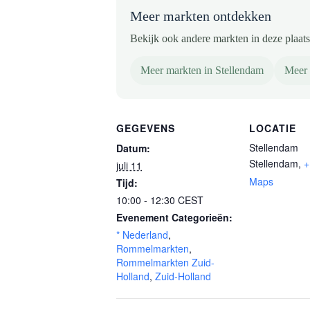
Meer markten ontdekken
Bekijk ook andere markten in deze plaats 
Meer markten in Stellendam
Meer 
GEGEVENS
LOCATIE
Stellendam
Datum:
Stellendam
,
+
juli 11
Maps
Tijd:
10:00 - 12:30
CEST
Evenement Categorieën:
* Nederland
,
Rommelmarkten
,
Rommelmarkten Zuid-
Holland
,
Zuid-Holland