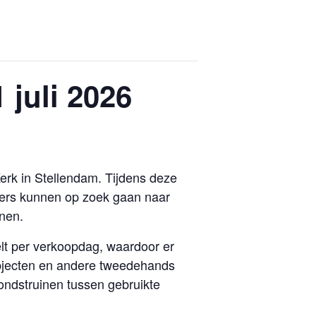
 juli 2026
erk in Stellendam. Tijdens deze
ers kunnen op zoek gaan naar
enen.
lt per verkoopdag, waardoor er
 objecten en andere tweedehands
ondstruinen tussen gebruikte