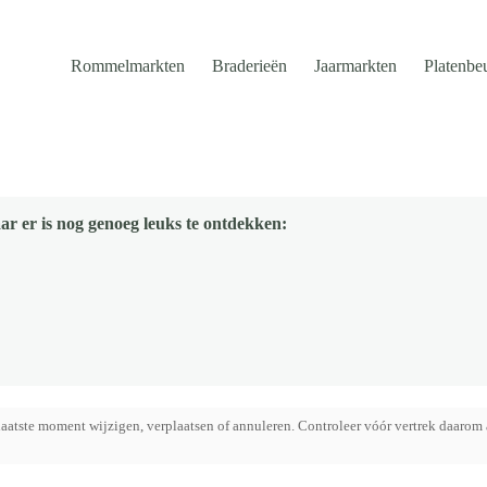
Rommelmarkten
Braderieën
Jaarmarkten
Platenbe
ar er is nog genoeg leuks te ontdekken:
aatste moment wijzigen, verplaatsen of annuleren. Controleer vóór vertrek daarom 