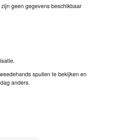
 zijn geen gegevens beschikbaar
satie.
weedehands spullen te bekijken en
pdag anders.