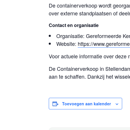
De containerverkoop wordt georga
over externe standplaatsen of dee
Contact en organisatie
Organisatie: Gereformeerde Ke
Website:
https://www.gereforme
Voor actuele informatie over deze 
De Containerverkoop in Stellendam
aan te schaffen. Dankzij het wiss
Toevoegen aan kalender