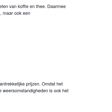
ieten van koffie en thee. Daarmee
n, maar ook een
trekkelijke prijzen. Omdat het
ge weersomstandigheden is ook het