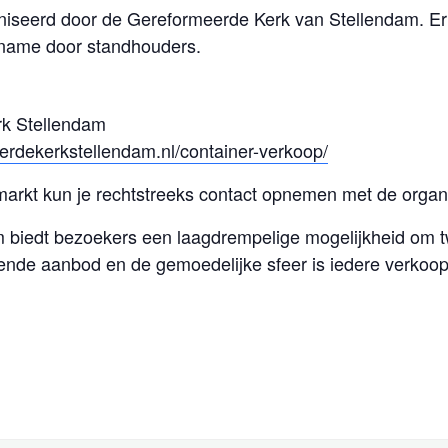
niseerd door de Gereformeerde Kerk van Stellendam. Er
lname door standhouders.
rk Stellendam
erdekerkstellendam.nl/container-verkoop/
markt kun je rechtstreeks contact opnemen met de organi
 biedt bezoekers een laagdrempelige mogelijkheid om t
elende aanbod en de gemoedelijke sfeer is iedere verkoo