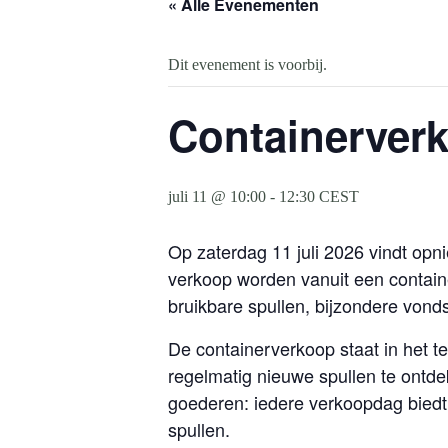
« Alle Evenementen
Dit evenement is voorbij.
Containerverk
juli 11 @ 10:00
-
12:30
CEST
Op zaterdag 11 juli 2026 vindt opn
verkoop worden vanuit een contai
bruikbare spullen, bijzondere vond
De containerverkoop staat in het 
regelmatig nieuwe spullen te ontde
goederen: iedere verkoopdag biedt
spullen.