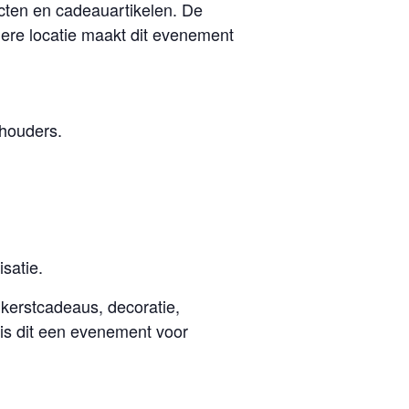
cten en cadeauartikelen. De
ndere locatie maakt dit evenement
dhouders.
satie.
 kerstcadeaus, decoratie,
 is dit een evenement voor