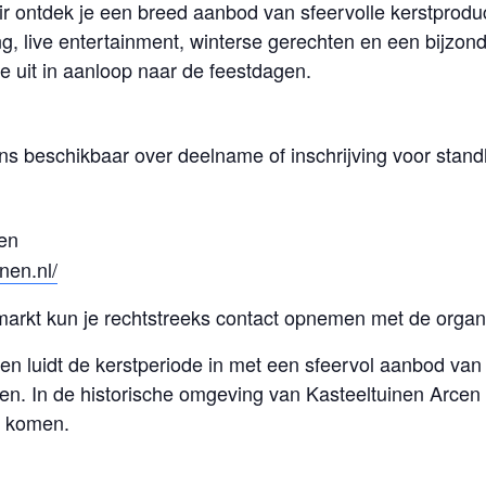
ir ontdek je een breed aanbod van sfeervolle kerstprodu
ing, live entertainment, winterse gerechten en een bijzo
je uit in aanloop naar de feestdagen.
ns beschikbaar over deelname of inschrijving voor stan
en
nen.nl/
markt kun je rechtstreeks contact opnemen met de organi
en luidt de kerstperiode in met een sfeervol aanbod van
jen. In de historische omgeving van Kasteeltuinen Arcen
il komen.