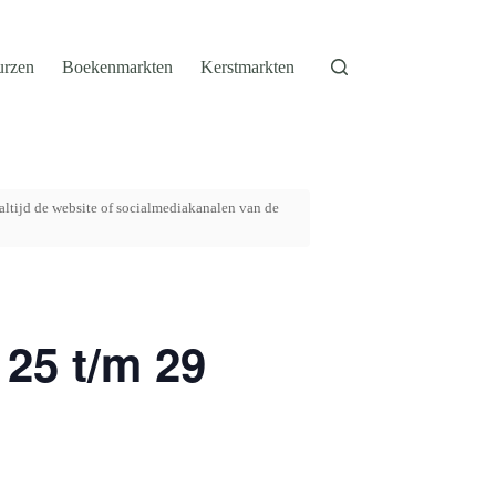
urzen
Boekenmarkten
Kerstmarkten
altijd de website of socialmediakanalen van de
 25 t/m 29