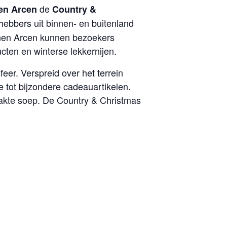
de
en Arcen
Country &
fhebbers uit binnen- en buitenland
uinen Arcen kunnen bezoekers
ten en winterse lekkernijen.
eer. Verspreid over het terrein
 tot bijzondere cadeauartikelen.
akte soep. De Country & Christmas