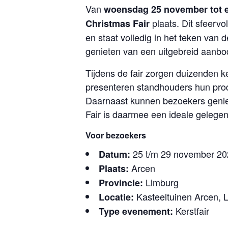
Van
woensdag 25 november tot 
plaats. Dit sfeervo
Christmas Fair
en staat volledig in het teken van
genieten van een uitgebreid aanbo
Tijdens de fair zorgen duizenden ke
presenteren standhouders hun prod
Daarnaast kunnen bezoekers genie
Fair is daarmee een ideale gelegen
Voor bezoekers
25 t/m 29 november 20
Datum:
Arcen
Plaats:
Limburg
Provincie:
Kasteeltuinen Arcen, 
Locatie:
Kerstfair
Type evenement: