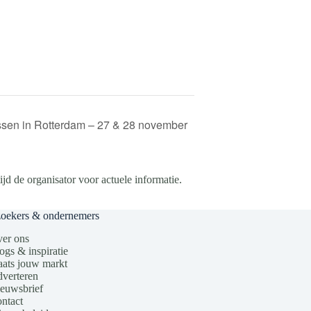
ssen in Rotterdam – 27 & 28 november
d de organisator voor actuele informatie.
zoekers & ondernemers
er ons
ogs & inspiratie
aats jouw markt
verteren
euwsbrief
ntact