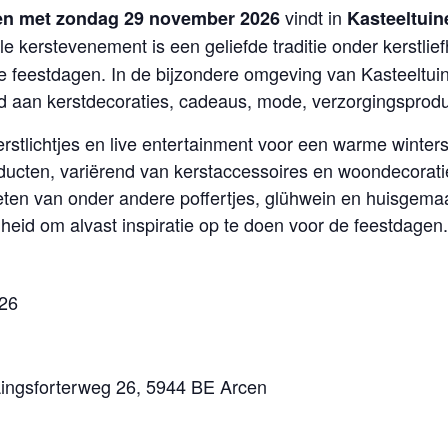
vindt in
en met zondag 29 november 2026
Kasteeltuin
lle kerstevenement is een geliefde traditie onder kerstlie
 de feestdagen. In de bijzondere omgeving van Kasteelt
d aan kerstdecoraties, cadeaus, mode, verzorgingsproduc
rstlichtjes en live entertainment voor een warme wintersf
ucten, variërend van kerstaccessoires en woondecoratie
ten van onder andere poffertjes, glühwein en huisgema
heid om alvast inspiratie op te doen voor de feestdagen.
26
Lingsforterweg 26, 5944 BE Arcen