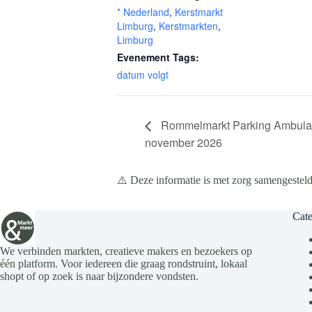
* Nederland
,
Kerstmarkt
Limburg
,
Kerstmarkten
,
Limburg
Evenement Tags:
datum volgt
Rommelmarkt Parking Ambulan
november 2026
⚠️ Deze informatie is met zorg samengesteld
Cate
We verbinden markten, creatieve makers en bezoekers op
één platform. Voor iedereen die graag rondstruint, lokaal
shopt of op zoek is naar bijzondere vondsten.