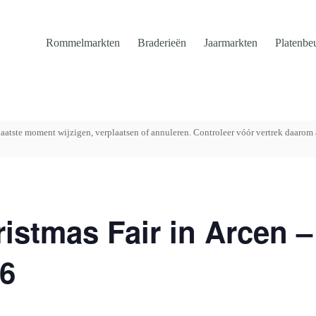
Rommelmarkten
Braderieën
Jaarmarkten
Platenbe
aatste moment wijzigen, verplaatsen of annuleren. Controleer vóór vertrek daarom 
istmas Fair in Arcen –
6