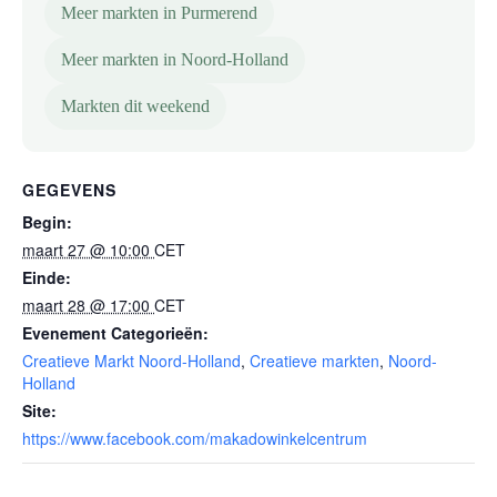
Meer markten in Purmerend
Meer markten in Noord-Holland
Markten dit weekend
GEGEVENS
Begin:
maart 27 @ 10:00
CET
Einde:
maart 28 @ 17:00
CET
Evenement Categorieën:
Creatieve Markt Noord-Holland
,
Creatieve markten
,
Noord-
Holland
Site:
https://www.facebook.com/makadowinkelcentrum