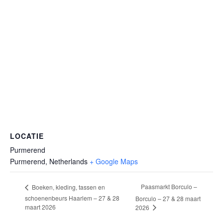
LOCATIE
Purmerend
Purmerend
,
Netherlands
+ Google Maps
Paasmarkt Borculo –
Boeken, kleding, tassen en
schoenenbeurs Haarlem – 27 & 28
Borculo – 27 & 28 maart
maart 2026
2026