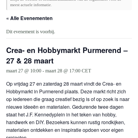
meest actuele informatie.
« Alle Evenementen
Dit evenement is voorbij.
Crea- en Hobbymarkt Purmerend –
27 & 28 maart
maart 27 @ 10:00
-
maart 28 @ 17:00
CET
Op vrijdag 27 en zaterdag 28 maart vindt de Crea- en
Hobbymarkt in Purmerend plaats. Deze markt richt zich
op iedereen die graag creatief bezig is of op zoek is naar
nieuwe ideeën en materialen. Gedurende twee dagen
staat het J.F. Kennedyplein in het teken van hobby,
handwerk en DIY. Bezoekers kunnen rustig rondkijken,
materialen ontdekken en inspiratie opdoen voor eigen
projecten.