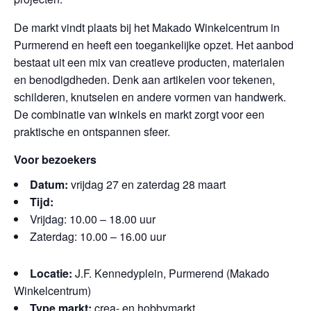
De markt vindt plaats bij het Makado Winkelcentrum in
Purmerend en heeft een toegankelijke opzet. Het aanbod
bestaat uit een mix van creatieve producten, materialen
en benodigdheden. Denk aan artikelen voor tekenen,
schilderen, knutselen en andere vormen van handwerk.
De combinatie van winkels en markt zorgt voor een
praktische en ontspannen sfeer.
Voor bezoekers
Datum:
vrijdag 27 en zaterdag 28 maart
Tijd:
Vrijdag: 10.00 – 18.00 uur
Zaterdag: 10.00 – 16.00 uur
Locatie:
J.F. Kennedyplein, Purmerend (Makado
Winkelcentrum)
Type markt:
crea- en hobbymarkt