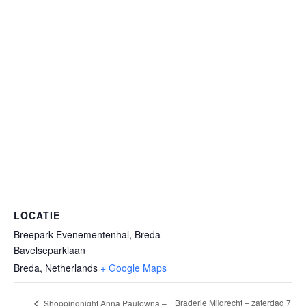
LOCATIE
Breepark Evenementenhal, Breda
Bavelseparklaan
Breda
,
Netherlands
+ Google Maps
Braderie Mijdrecht – zaterdag 7
Shoppingnight Anna Paulowna –