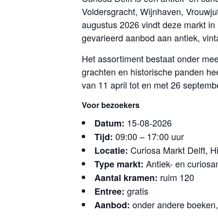
Voldersgracht, Wijnhaven, Vrouwju
augustus 2026 vindt deze markt in 
gevarieerd aanbod aan antiek, vin
Het assortiment bestaat onder meer
grachten en historische panden hee
van 11 april tot en met 26 septemb
Voor bezoekers
15-08-2026
Datum:
09:00 – 17:00 uur
Tijd:
Curiosa Markt Delft, H
Locatie:
Antiek- en curiosa
Type markt:
ruim 120
Aantal kramen:
gratis
Entree:
onder andere boeken, 
Aanbod: