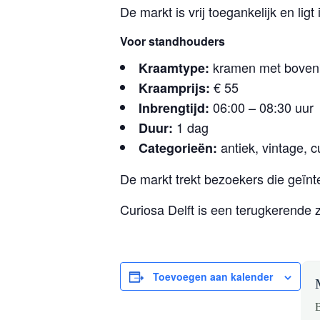
De markt is vrij toegankelijk en ligt
Voor standhouders
kramen met bovenb
Kraamtype:
€ 55
Kraamprijs:
06:00 – 08:30 uur
Inbrengtijd:
1 dag
Duur:
antiek, vintage, 
Categorieën:
De markt trekt bezoekers die geïnte
Curiosa Delft is een terugkerende 
Toevoegen aan kalender
B