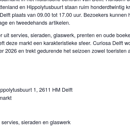
ttenland en Hippolytusbuurt staan ruim honderdtwintig 
Delft plaats van 09.00 tot 17.00 uur. Bezoekers kunnen 
tage en tweedehands artikelen.
 uit servies, sieraden, glaswerk, prenten en oude boeke
ft deze markt een karakteristieke sfeer. Curiosa Delft 
er 2026 en trekt gedurende het seizoen zowel toeristen 
ippolytusbuurt 1, 2611 HM Delft
markt
servies, sieraden en glaswerk