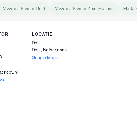
Meer markten in Delft
Meer markten in Zuid-Holland
Markte
TOR
LOCATIE
Delft
Delft
,
Netherlands
+
3
Google Maps
erlebv.nl
 van