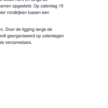
kramen opgesteld. Op zaterdag 15
hier rondkijken tussen een
n. Door de ligging langs de
wordt georganiseerd op zaterdagen
als verzamelaars.