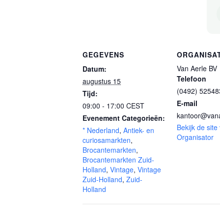
GEGEVENS
ORGANISA
Van Aerle BV
Datum:
Telefoon
augustus 15
(0492) 52548
Tijd:
E-mail
09:00 - 17:00
CEST
kantoor@vana
Evenement Categorieën:
Bekijk de site
* Nederland
,
Antiek- en
Organisator
curiosamarkten
,
Brocantemarkten
,
Brocantemarkten Zuid-
Holland
,
Vintage
,
Vintage
Zuid-Holland
,
Zuid-
Holland