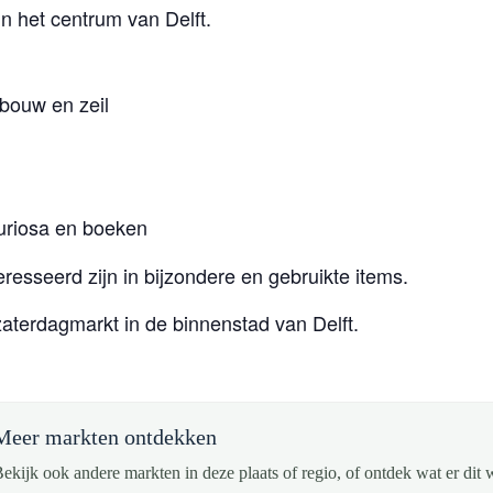
 in het centrum van Delft.
ouw en zeil
curiosa en boeken
resseerd zijn in bijzondere en gebruikte items.
zaterdagmarkt in de binnenstad van Delft.
Meer markten ontdekken
ekijk ook andere markten in deze plaats of regio, of ontdek wat er dit 