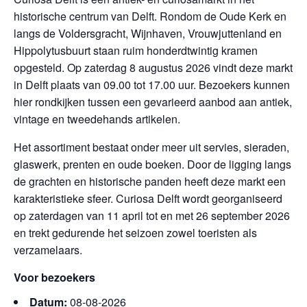
historische centrum van Delft. Rondom de Oude Kerk en
langs de Voldersgracht, Wijnhaven, Vrouwjuttenland en
Hippolytusbuurt staan ruim honderdtwintig kramen
opgesteld. Op zaterdag 8 augustus 2026 vindt deze markt
in Delft plaats van 09.00 tot 17.00 uur. Bezoekers kunnen
hier rondkijken tussen een gevarieerd aanbod aan antiek,
vintage en tweedehands artikelen.
Het assortiment bestaat onder meer uit servies, sieraden,
glaswerk, prenten en oude boeken. Door de ligging langs
de grachten en historische panden heeft deze markt een
karakteristieke sfeer. Curiosa Delft wordt georganiseerd
op zaterdagen van 11 april tot en met 26 september 2026
en trekt gedurende het seizoen zowel toeristen als
verzamelaars.
Voor bezoekers
Datum:
08-08-2026