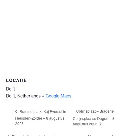
LOCATIE
Delft
Delft
,
Netherlands
+ Google Maps
Colijnsplaat – Braderie
Rommelmarkt Kaj Eversel in
Heusden-Zolder – 8 augustus
Colijnsplaatse Dagen – 8
2026
augustus 2026