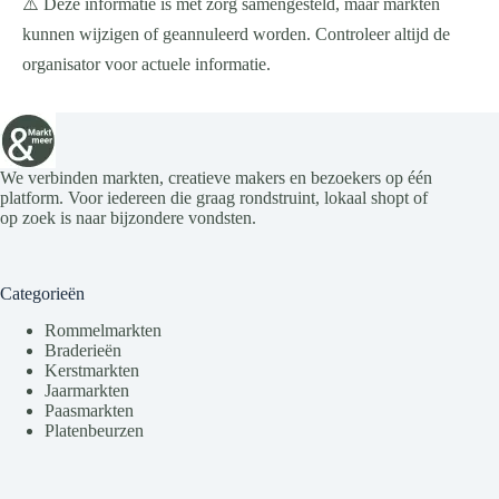
⚠️ Deze informatie is met zorg samengesteld, maar markten
kunnen wijzigen of geannuleerd worden. Controleer altijd de
organisator voor actuele informatie.
We verbinden markten, creatieve makers en bezoekers op één
platform. Voor iedereen die graag rondstruint, lokaal shopt of
op zoek is naar bijzondere vondsten.
Categorieën
Rommelmarkten
Braderieën
Kerstmarkten
Jaarmarkten
Paasmarkten
Platenbeurzen