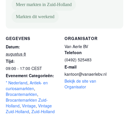
Meer markten in Zuid-Holland
Markten dit weekend
GEGEVENS
ORGANISATOR
Van Aerle BV
Datum:
Telefoon
augustus 8
(0492) 525483
Tijd:
E-mail
09:00 - 17:00
CEST
kantoor@vanaerlebv.nl
Evenement Categorieën:
Bekijk de site van
* Nederland
,
Antiek- en
Organisator
curiosamarkten
,
Brocantemarkten
,
Brocantemarkten Zuid-
Holland
,
Vintage
,
Vintage
Zuid-Holland
,
Zuid-Holland