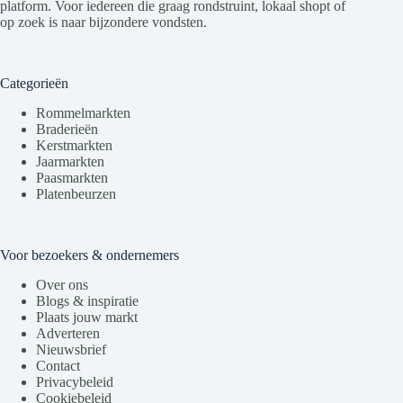
platform. Voor iedereen die graag rondstruint, lokaal shopt of
op zoek is naar bijzondere vondsten.
Categorieën
Rommelmarkten
Braderieën
Kerstmarkten
Jaarmarkten
Paasmarkten
Platenbeurzen
Voor bezoekers & ondernemers
Over ons
Blogs & inspiratie
Plaats jouw markt
Adverteren
Nieuwsbrief
Contact
Privacybeleid
Cookiebeleid