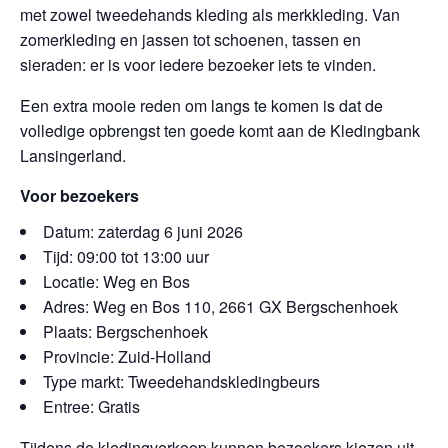
met zowel tweedehands kleding als merkkleding. Van
zomerkleding en jassen tot schoenen, tassen en
sieraden: er is voor iedere bezoeker iets te vinden.
Een extra mooie reden om langs te komen is dat de
volledige opbrengst ten goede komt aan de Kledingbank
Lansingerland.
Voor bezoekers
Datum: zaterdag 6 juni 2026
Tijd: 09:00 tot 13:00 uur
Locatie: Weg en Bos
Adres: Weg en Bos 110, 2661 GX Bergschenhoek
Plaats: Bergschenhoek
Provincie: Zuid-Holland
Type markt: Tweedehandskledingbeurs
Entree: Gratis
Tijdens de kledingverkoop kunnen bezoekers kiezen uit