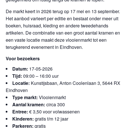
De markt keert in 2026 terug op 17 mei en 13 september.
Het aanbod varieert per editie en bestaat onder meer uit
boeken, huisraad, kleding en andere tweedehands
artikelen. De combinatie van een groot aantal kramen en
een vaste locatie maakt deze vlooienmarkt tot een
terugkerend evenement in Eindhoven.
Voor bezoekers
Datum:
17-05-2026
Tijd:
09:00 – 16:00 uur
Locatie:
Kunstijsbaan, Anton Coolenlaan 3, 5644 RX
Eindhoven
Type markt:
Vlooienmarkt
Aantal kramen:
circa 300
Entree:
€ 3,50 voor volwassenen
Kinderen:
gratis t/m 12 jaar
Parkeren:
gratis