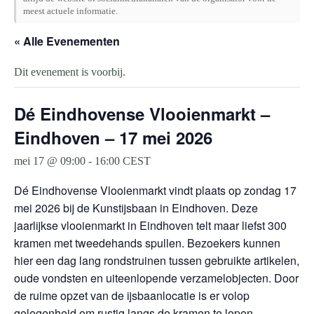
meest actuele informatie.
« Alle Evenementen
Dit evenement is voorbij.
Dé Eindhovense Vlooienmarkt –
Eindhoven – 17 mei 2026
mei 17 @ 09:00
-
16:00
CEST
Dé Eindhovense Vlooienmarkt vindt plaats op zondag 17
mei 2026 bij de Kunstijsbaan in Eindhoven. Deze
jaarlijkse vlooienmarkt in Eindhoven telt maar liefst 300
kramen met tweedehands spullen. Bezoekers kunnen
hier een dag lang rondstruinen tussen gebruikte artikelen,
oude vondsten en uiteenlopende verzamelobjecten. Door
de ruime opzet van de ijsbaanlocatie is er volop
gelegenheid om rustig langs de kramen te lopen.