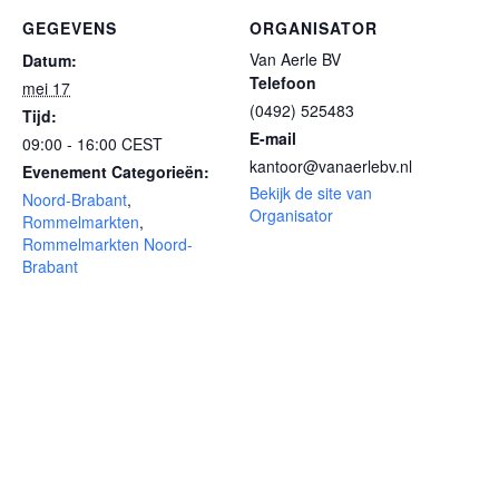
GEGEVENS
ORGANISATOR
Van Aerle BV
Datum:
Telefoon
mei 17
(0492) 525483
Tijd:
E-mail
09:00 - 16:00
CEST
kantoor@vanaerlebv.nl
Evenement Categorieën:
Bekijk de site van
Noord-Brabant
,
Organisator
Rommelmarkten
,
Rommelmarkten Noord-
Brabant