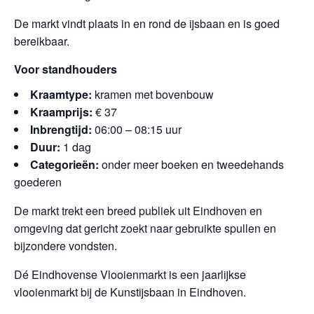
De markt vindt plaats in en rond de ijsbaan en is goed
bereikbaar.
Voor standhouders
Kraamtype:
kramen met bovenbouw
Kraamprijs:
€ 37
Inbrengtijd:
06:00 – 08:15 uur
Duur:
1 dag
Categorieën:
onder meer boeken en tweedehands
goederen
De markt trekt een breed publiek uit Eindhoven en
omgeving dat gericht zoekt naar gebruikte spullen en
bijzondere vondsten.
Dé Eindhovense Vlooienmarkt is een jaarlijkse
vlooienmarkt bij de Kunstijsbaan in Eindhoven.