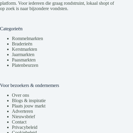
platform. Voor iedereen die graag rondstruint, lokaal shopt of
op zoek is naar bijzondere vondsten.
Categorieën
Rommelmarkten
Braderieën
Kerstmarkten
Jaarmarkten
Paasmarkten
Platenbeurzen
Voor bezoekers & ondernemers
Over ons
Blogs & inspiratie
Plaats jouw markt
Adverteren
Nieuwsbrief
Contact
Privacybeleid
Cookiebeleid