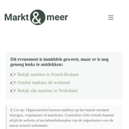
Ga
naar
de
inhoud
Dit evenement is inmiddels geweest, maar er is nog
genoeg leuks te ontdekken:
👉
Bekijk markten in Noord-Brabant
👉
Ontdek markten dit weekend
👉
Bekijk alle markten in Nederland
⚠️ Let op: Organisatoren kunnen markten op het laatste moment
wijzigen, verplaatsen of annuleren. Controleer vóór vertrek daarom
altijd de website of socialmediakanalen van de organisator voor de
meest actuele informatie.