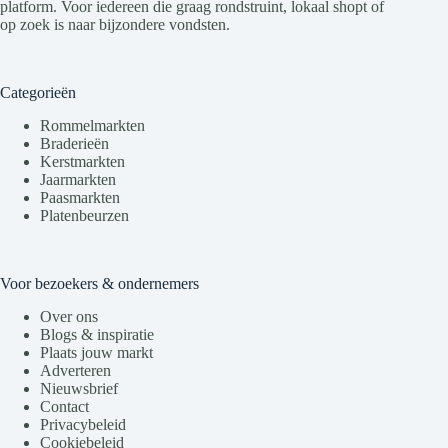
platform. Voor iedereen die graag rondstruint, lokaal shopt of
op zoek is naar bijzondere vondsten.
Categorieën
Rommelmarkten
Braderieën
Kerstmarkten
Jaarmarkten
Paasmarkten
Platenbeurzen
Voor bezoekers & ondernemers
Over ons
Blogs & inspiratie
Plaats jouw markt
Adverteren
Nieuwsbrief
Contact
Privacybeleid
Cookiebeleid