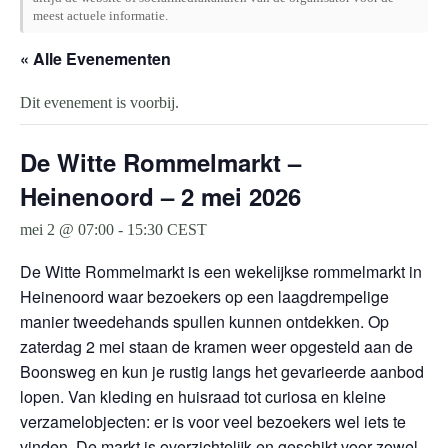
meest actuele informatie.
« Alle Evenementen
Dit evenement is voorbij.
De Witte Rommelmarkt –
Heinenoord – 2 mei 2026
mei 2 @ 07:00
-
15:30
CEST
De Witte Rommelmarkt is een wekelijkse rommelmarkt in
Heinenoord waar bezoekers op een laagdrempelige
manier tweedehands spullen kunnen ontdekken. Op
zaterdag 2 mei staan de kramen weer opgesteld aan de
Boonsweg en kun je rustig langs het gevarieerde aanbod
lopen. Van kleding en huisraad tot curiosa en kleine
verzamelobjecten: er is voor veel bezoekers wel iets te
vinden. De markt is overzichtelijk en geschikt voor zowel