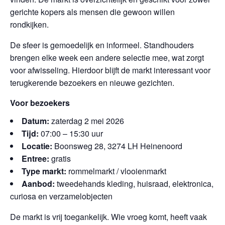
gerichte kopers als mensen die gewoon willen
rondkijken.
De sfeer is gemoedelijk en informeel. Standhouders
brengen elke week een andere selectie mee, wat zorgt
voor afwisseling. Hierdoor blijft de markt interessant voor
terugkerende bezoekers en nieuwe gezichten.
Voor bezoekers
Datum:
zaterdag 2 mei 2026
Tijd:
07:00 – 15:30 uur
Locatie:
Boonsweg 28, 3274 LH Heinenoord
Entree:
gratis
Type markt:
rommelmarkt / vlooienmarkt
Aanbod:
tweedehands kleding, huisraad, elektronica,
curiosa en verzamelobjecten
De markt is vrij toegankelijk. Wie vroeg komt, heeft vaak