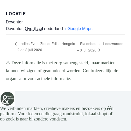
LOCATIE
Deventer
Deventer
,
Overijssel
nederland
+ Google Maps
Platenbeurs – Leeuwarden
Ladies Event Zomer Editie Hengelo
– 2 en 3 juli 2026
– 3 juli 2026
⚠️ Deze informatie is met zorg samengesteld, maar markten
kunnen wijzigen of geannuleerd worden. Controleer altijd de
organisator voor actuele informatie.
We verbinden markten, creatieve makers en bezoekers op één
platform. Voor iedereen die graag rondstruint, lokaal shopt of
op zoek is naar bijzondere vondsten.