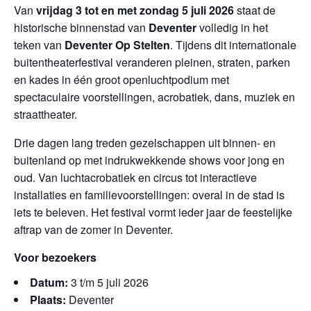
Van
vrijdag 3 tot en met zondag 5 juli 2026
staat de
historische binnenstad van
Deventer
volledig in het
teken van
Deventer Op Stelten
. Tijdens dit internationale
buitentheaterfestival veranderen pleinen, straten, parken
en kades in één groot openluchtpodium met
spectaculaire voorstellingen, acrobatiek, dans, muziek en
straattheater.
Drie dagen lang treden gezelschappen uit binnen- en
buitenland op met indrukwekkende shows voor jong en
oud. Van luchtacrobatiek en circus tot interactieve
installaties en familievoorstellingen: overal in de stad is
iets te beleven. Het festival vormt ieder jaar de feestelijke
aftrap van de zomer in Deventer.
Voor bezoekers
Datum:
3 t/m 5 juli 2026
Plaats:
Deventer