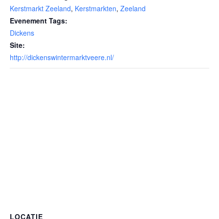
Kerstmarkt Zeeland
,
Kerstmarkten
,
Zeeland
Evenement Tags:
Dickens
Site:
http://dickenswintermarktveere.nl/
LOCATIE