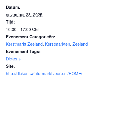
Datum:
november 23, 2025
Tijd:
10:00 - 17:00
CET
Evenement Categorieën:
Kerstmarkt Zeeland
,
Kerstmarkten
,
Zeeland
Evenement Tags:
Dickens
Site:
http://dickenswintermarktveere.nl/HOME/