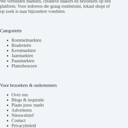
We verbinden markten, creatieve makers en bezoekers op één
platform. Voor iedereen die graag rondstruint, lokaal shopt of
op zoek is naar bijzondere vondsten.
Categorieën
Rommelmarkten
Braderieën
Kerstmarkten
Jaarmarkten
Paasmarkten
Platenbeurzen
Voor bezoekers & ondernemers
Over ons
Blogs & inspiratie
Plaats jouw markt
Adverteren
Nieuwsbrief
Contact
Privacybeleid