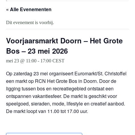
« Alle Evenementen
Dit evenement is voorbij.
Voorjaarsmarkt Doorn – Het Grote
Bos – 23 mei 2026
mei 23 @ 11:00
-
17:00
CEST
Op zaterdag 23 mei organiseert Euromarkt/St. Christoffel
een markt op RCN Het Grote Bos in Doorn. Door de
ligging tussen bos en recreatiegebied ontstaat een
ontspannen vakantiesfeer. De markt is geschikt voor
speelgoed, sieraden, mode, lifestyle en creatief aanbod.
De markt loopt van 11.00 tot 17.00 uur.