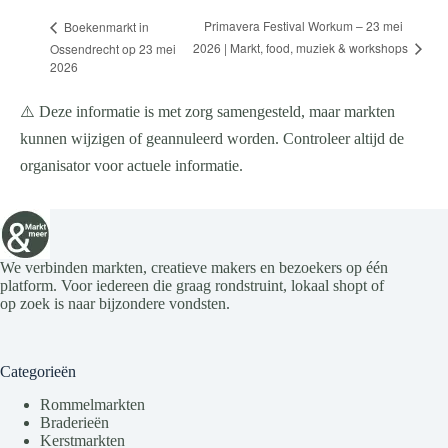
Primavera Festival Workum – 23 mei
Boekenmarkt in
2026 | Markt, food, muziek & workshops
Ossendrecht op 23 mei
2026
⚠️ Deze informatie is met zorg samengesteld, maar markten
kunnen wijzigen of geannuleerd worden. Controleer altijd de
organisator voor actuele informatie.
We verbinden markten, creatieve makers en bezoekers op één
platform. Voor iedereen die graag rondstruint, lokaal shopt of
op zoek is naar bijzondere vondsten.
Categorieën
Rommelmarkten
Braderieën
Kerstmarkten