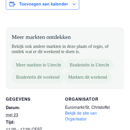
Toevoegen aan kalender
Meer markten ontdekken
Bekijk ook andere markten in deze plaats of regio, of
ontdek wat er dit weekend te doen is.
Meer markten in Utrecht
Braderieën in Utrecht
Braderieën dit weekend
Markten dit weekend
GEGEVENS
ORGANISATOR
Euromarkt/St. Christoffel
Datum:
Bekijk de site van
mei 23
Organisator
Tijd:
11:00 - 17:00
CEST