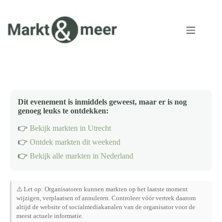
Ga
naar
de
inhoud
Dit evenement is inmiddels geweest, maar er is nog
genoeg leuks te ontdekken:
👉
Bekijk markten in Utrecht
👉
Ontdek markten dit weekend
👉
Bekijk alle markten in Nederland
⚠️ Let op: Organisatoren kunnen markten op het laatste moment
wijzigen, verplaatsen of annuleren. Controleer vóór vertrek daarom
altijd de website of socialmediakanalen van de organisator voor de
meest actuele informatie.