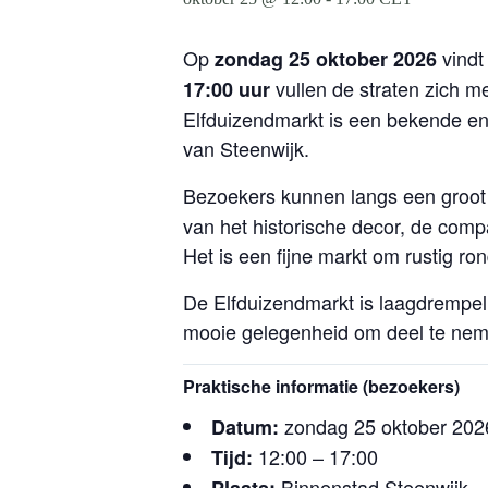
Op
vindt
zondag 25 oktober 2026
vullen de straten zich m
17:00 uur
Elfduizendmarkt is een bekende e
van Steenwijk.
Bezoekers kunnen langs een groot
van het historische decor, de comp
Het is een fijne markt om rustig ron
De Elfduizendmarkt is laagdrempeli
mooie gelegenheid om deel te ne
Praktische informatie (bezoekers)
zondag 25 oktober 202
Datum:
12:00 – 17:00
Tijd:
Binnenstad Steenwijk