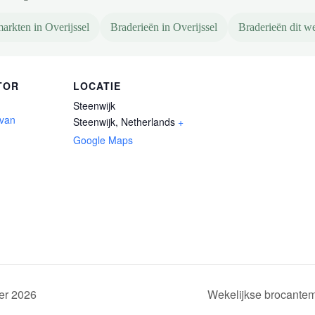
arkten in Overijssel
Braderieën in Overijssel
Braderieën dit 
TOR
LOCATIE
Steenwijk
 van
Steenwijk
,
Netherlands
+
Google Maps
er 2026
Wekelijkse brocantem