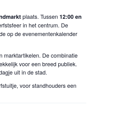
plaats. Tussen
endmarkt
12:00 en
rfstsfeer in het centrum. De
arde op de evenementenkalender
 marktartikelen. De combinatie
kkelijk voor een breed publiek.
agje uit in de stad.
fstuitje, voor standhouders een