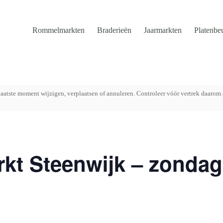
Rommelmarkten
Braderieën
Jaarmarkten
Platenbe
aatste moment wijzigen, verplaatsen of annuleren. Controleer vóór vertrek daarom 
kt Steenwijk – zondag