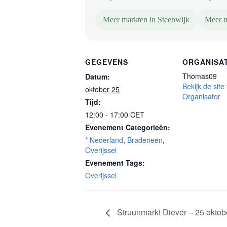
Meer markten in Steenwijk
Meer m
GEGEVENS
ORGANISA
Thomas09
Datum:
Bekijk de site
oktober 25
Organisator
Tijd:
12:00 - 17:00
CET
Evenement Categorieën:
* Nederland
,
Braderieën
,
Overijssel
Evenement Tags:
Overijssel
Struunmarkt Diever – 25 oktob