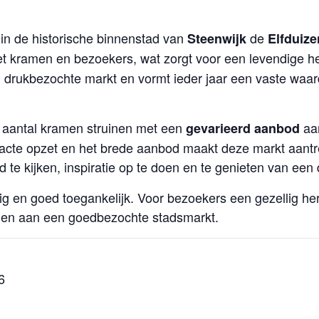
 in de historische binnenstad van
de
Steenwijk
Elfduiz
et kramen en bezoekers, wat zorgt voor een levendige he
n drukbezochte markt en vormt ieder jaar een vaste wa
 aantal kramen struinen met een
aan
gevarieerd aanbod
acte opzet en het brede aanbod maakt deze markt aantre
d te kijken, inspiratie op te doen en te genieten van een d
g en goed toegankelijk. Voor bezoekers een gezellig her
men aan een goedbezochte stadsmarkt.
6