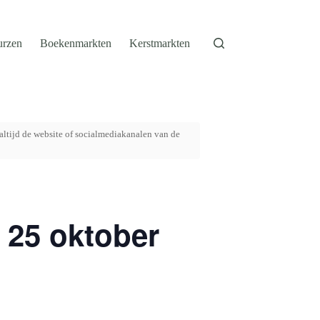
urzen
Boekenmarkten
Kerstmarkten
altijd de website of socialmediakanalen van de
 25 oktober