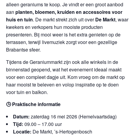
alleen geraniums te koop. Je vindt er een groot aanbod
aan
planten, bloemen, kruiden en accessoires voor
huis en tuin
. De markt strekt zich uit over
De Markt
, waar
kwekers en verkopers hun mooiste producten
presenteren. Bij mooi weer is het extra genieten op de
terrassen, terwijl livemuziek zorgt voor een gezellige
Brabantse sfeer.
Tijdens de Geraniummarkt zijn ook alle winkels in de
binnenstad geopend, wat het evenement ideaal maakt
voor een compleet dagje uit. Kom vroeg om de markt op
haar mooist te beleven en volop inspiratie op te doen
voor tuin en balkon.
🕒 Praktische informatie
Datum:
zaterdag 16 mei 2026 (Hemelvaartsdag)
Tijd:
09.00 – 17.00 uur
Locatie:
De Markt, ’s-Hertogenbosch