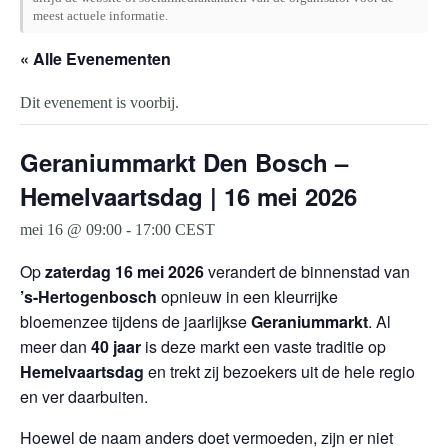
meest actuele informatie.
« Alle Evenementen
Dit evenement is voorbij.
Geraniummarkt Den Bosch –
Hemelvaartsdag | 16 mei 2026
mei 16 @ 09:00
-
17:00
CEST
Op
zaterdag 16 mei 2026
verandert de binnenstad van
’s-Hertogenbosch
opnieuw in een kleurrijke
bloemenzee tijdens de jaarlijkse
Geraniummarkt
. Al
meer dan
40 jaar
is deze markt een vaste traditie op
Hemelvaartsdag
en trekt zij bezoekers uit de hele regio
en ver daarbuiten.
Hoewel de naam anders doet vermoeden, zijn er niet