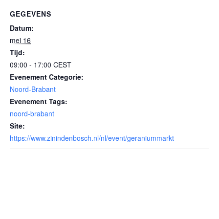
GEGEVENS
Datum:
mei 16
Tijd:
09:00 - 17:00
CEST
Evenement Categorie:
Noord-Brabant
Evenement Tags:
noord-brabant
Site:
https://www.zinindenbosch.nl/nl/event/geraniummarkt