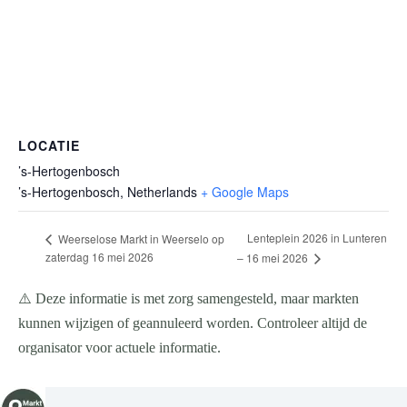
LOCATIE
’s-Hertogenbosch
’s-Hertogenbosch
,
Netherlands
+ Google Maps
Lenteplein 2026 in Lunteren
Weerselose Markt in Weerselo op
zaterdag 16 mei 2026
– 16 mei 2026
⚠️ Deze informatie is met zorg samengesteld, maar markten
kunnen wijzigen of geannuleerd worden. Controleer altijd de
organisator voor actuele informatie.