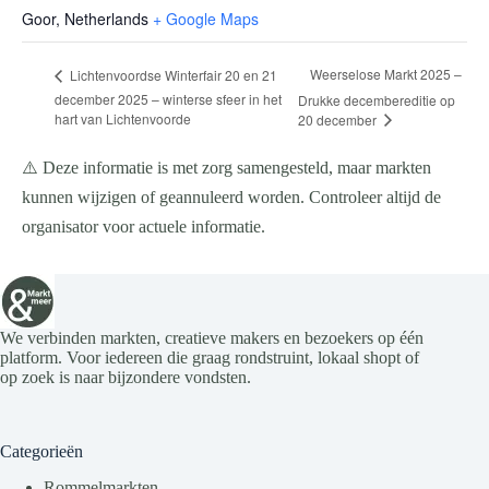
Goor
,
Netherlands
+ Google Maps
Weerselose Markt 2025 –
Lichtenvoordse Winterfair 20 en 21
december 2025 – winterse sfeer in het
Drukke decembereditie op
hart van Lichtenvoorde
20 december
⚠️ Deze informatie is met zorg samengesteld, maar markten
kunnen wijzigen of geannuleerd worden. Controleer altijd de
organisator voor actuele informatie.
We verbinden markten, creatieve makers en bezoekers op één
platform. Voor iedereen die graag rondstruint, lokaal shopt of
op zoek is naar bijzondere vondsten.
Categorieën
Rommelmarkten