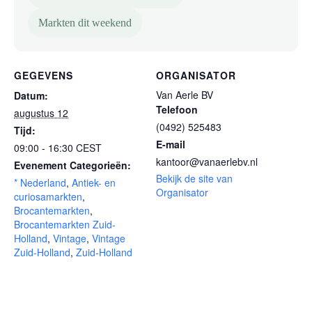
Markten dit weekend
GEGEVENS
ORGANISATOR
Van Aerle BV
Datum:
Telefoon
augustus 12
(0492) 525483
Tijd:
E-mail
09:00 - 16:30
CEST
kantoor@vanaerlebv.nl
Evenement Categorieën:
Bekijk de site van
* Nederland
,
Antiek- en
Organisator
curiosamarkten
,
Brocantemarkten
,
Brocantemarkten Zuid-
Holland
,
Vintage
,
Vintage
Zuid-Holland
,
Zuid-Holland