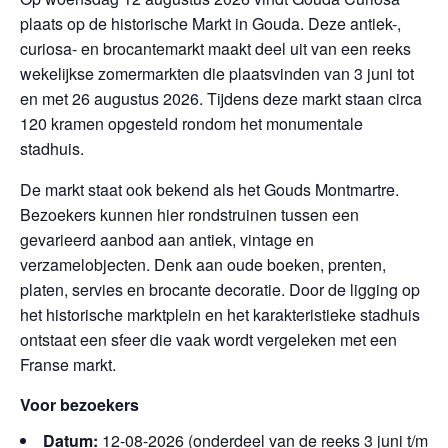
plaats op de historische Markt in Gouda. Deze antiek-,
curiosa- en brocantemarkt maakt deel uit van een reeks
wekelijkse zomermarkten die plaatsvinden van 3 juni tot
en met 26 augustus 2026. Tijdens deze markt staan circa
120 kramen opgesteld rondom het monumentale
stadhuis.
De markt staat ook bekend als het Gouds Montmartre.
Bezoekers kunnen hier rondstruinen tussen een
gevarieerd aanbod aan antiek, vintage en
verzamelobjecten. Denk aan oude boeken, prenten,
platen, servies en brocante decoratie. Door de ligging op
het historische marktplein en het karakteristieke stadhuis
ontstaat een sfeer die vaak wordt vergeleken met een
Franse markt.
Voor bezoekers
Datum:
12-08-2026 (onderdeel van de reeks 3 juni t/m