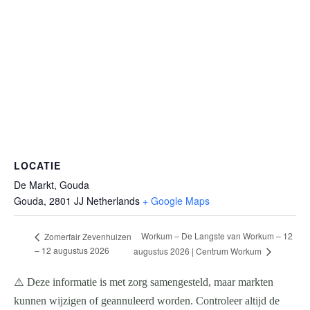
LOCATIE
De Markt, Gouda
Gouda
,
2801 JJ
Netherlands
+ Google Maps
Workum – De Langste van Workum – 12
Zomerfair Zevenhuizen
– 12 augustus 2026
augustus 2026 | Centrum Workum
⚠️ Deze informatie is met zorg samengesteld, maar markten
kunnen wijzigen of geannuleerd worden. Controleer altijd de