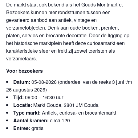
De markt staat ook bekend als het Gouds Montmartre.
Bezoekers kunnen hier rondstruinen tussen een
gevarieerd aanbod aan antiek, vintage en
verzamelobjecten. Denk aan oude boeken, prenten,
platen, servies en brocante decoratie. Door de ligging op
het historische marktplein heeft deze curiosamarkt een
karakteristieke sfeer en trekt zij zowel toeristen als
verzamelaars.
Voor bezoekers
Datum:
05-08-2026 (onderdeel van de reeks 3 juni t/m
26 augustus 2026)
Tijd:
09:00 – 16:30 uur
Locatie:
Markt Gouda, 2801 JM Gouda
Type markt:
Antiek-, curiosa- en brocantemarkt
Aantal kramen:
circa 120
Entree:
gratis