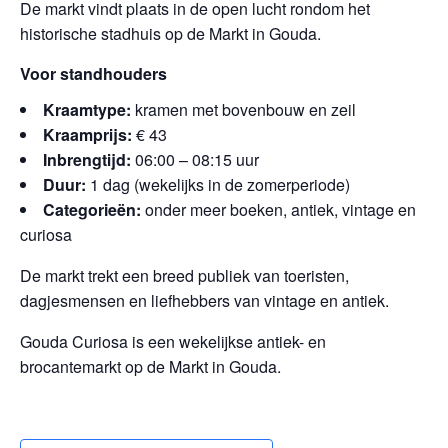
De markt vindt plaats in de open lucht rondom het
historische stadhuis op de Markt in Gouda.
Voor standhouders
Kraamtype:
kramen met bovenbouw en zeil
Kraamprijs:
€ 43
Inbrengtijd:
06:00 – 08:15 uur
Duur:
1 dag (wekelijks in de zomerperiode)
Categorieën:
onder meer boeken, antiek, vintage en
curiosa
De markt trekt een breed publiek van toeristen,
dagjesmensen en liefhebbers van vintage en antiek.
Gouda Curiosa is een wekelijkse antiek- en
brocantemarkt op de Markt in Gouda.