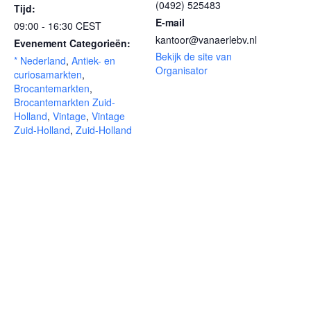
(0492) 525483
Tijd:
E-mail
09:00 - 16:30
CEST
kantoor@vanaerlebv.nl
Evenement Categorieën:
Bekijk de site van
* Nederland
,
Antiek- en
Organisator
curiosamarkten
,
Brocantemarkten
,
Brocantemarkten Zuid-
Holland
,
Vintage
,
Vintage
Zuid-Holland
,
Zuid-Holland