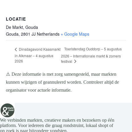
LOCATIE
De Markt, Gouda
Gouda
,
2801 JJ
Netherlands
+ Google Maps
Toeristendag Ouddorp – 5 augustus
Dinsdagavond Kaasmarkt
in Alkmaar – 4 augustus
2026 – Internationale markt & zomers
2026
festival
⚠️ Deze informatie is met zorg samengesteld, maar markten
kunnen wijzigen of geannuleerd worden. Controleer altijd de
organisator voor actuele informatie.
We verbinden markten, creatieve makers en bezoekers op één
platform. Voor iedereen die graag rondstruint, lokaal shopt of
op zoek is naar bijzondere vondsten.