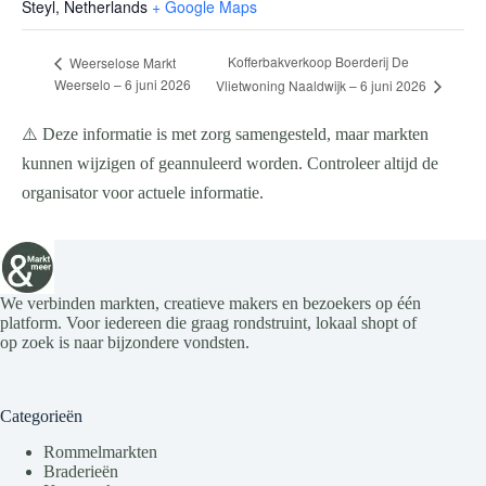
Steyl
,
Netherlands
+ Google Maps
Kofferbakverkoop Boerderij De
Weerselose Markt
Weerselo – 6 juni 2026
Vlietwoning Naaldwijk – 6 juni 2026
⚠️ Deze informatie is met zorg samengesteld, maar markten
kunnen wijzigen of geannuleerd worden. Controleer altijd de
organisator voor actuele informatie.
We verbinden markten, creatieve makers en bezoekers op één
platform. Voor iedereen die graag rondstruint, lokaal shopt of
op zoek is naar bijzondere vondsten.
Categorieën
Rommelmarkten
Braderieën