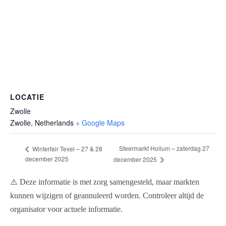
LOCATIE
Zwolle
Zwolle
,
Netherlands
+ Google Maps
Sfeermarkt Hollum – zaterdag 27
Winterfair Texel – 27 & 28
december 2025
december 2025
⚠️ Deze informatie is met zorg samengesteld, maar markten
kunnen wijzigen of geannuleerd worden. Controleer altijd de
organisator voor actuele informatie.