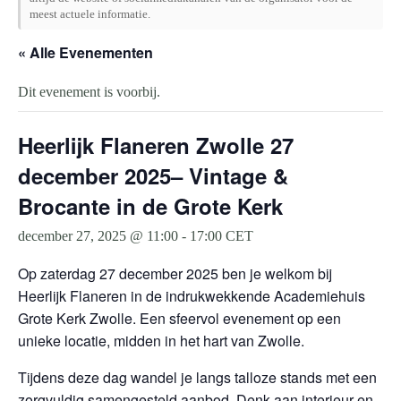
meest actuele informatie.
« Alle Evenementen
Dit evenement is voorbij.
Heerlijk Flaneren Zwolle 27
december 2025– Vintage &
Brocante in de Grote Kerk
december 27, 2025 @ 11:00
-
17:00
CET
Op zaterdag 27 december 2025 ben je welkom bij
Heerlijk Flaneren in de indrukwekkende Academiehuis
Grote Kerk Zwolle. Een sfeervol evenement op een
unieke locatie, midden in het hart van Zwolle.
Tijdens deze dag wandel je langs talloze stands met een
zorgvuldig samengesteld aanbod. Denk aan interieur en