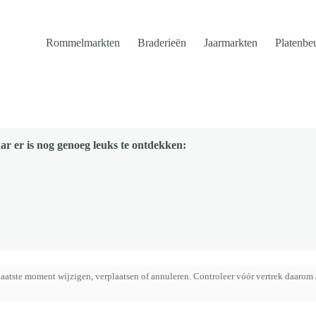
Rommelmarkten
Braderieën
Jaarmarkten
Platenbe
ar er is nog genoeg leuks te ontdekken:
aatste moment wijzigen, verplaatsen of annuleren. Controleer vóór vertrek daarom 