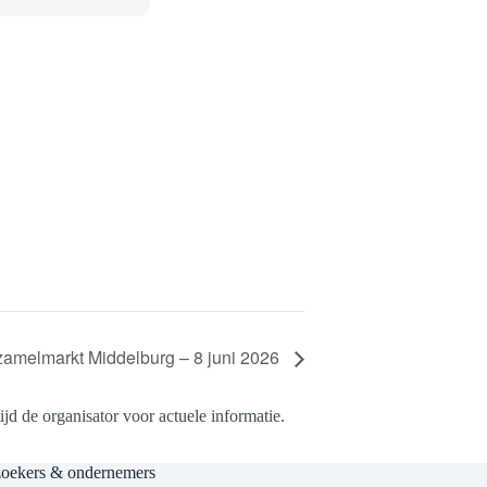
zamelmarkt Middelburg – 8 juni 2026
d de organisator voor actuele informatie.
zoekers & ondernemers