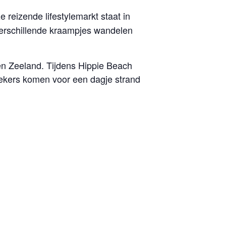
e reizende lifestylemarkt staat in
verschillende kraampjes wandelen
en Zeeland. Tijdens Hippie Beach
ekers komen voor een dagje strand