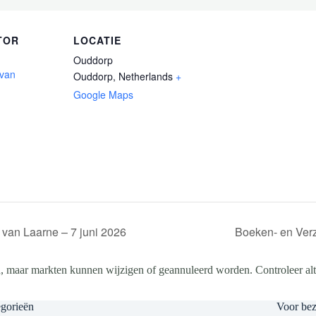
TOR
LOCATIE
Ouddorp
 van
Ouddorp
,
Netherlands
+
Google Maps
van Laarne – 7 juni 2026
Boeken- en Ver
, maar markten kunnen wijzigen of geannuleerd worden. Controleer altij
gorieën
Voor be