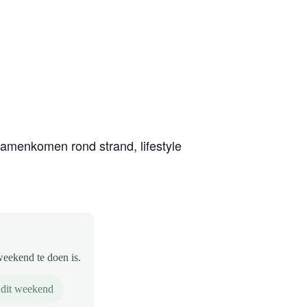
menkomen rond strand, lifestyle
weekend te doen is.
 dit weekend