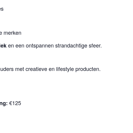
es
ne merken
en een ontspannen strandachtige sfeer.
iek
uders met creatieve en lifestyle producten.
€125
ng:
.