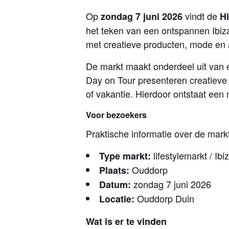
Op
vindt de
zondag 7 juni 2026
H
het teken van een ontspannen Ibiz
met creatieve producten, mode en a
De markt maakt onderdeel uit van 
Day on Tour presenteren creatieve
of vakantie. Hierdoor ontstaat een 
Voor bezoekers
Praktische informatie over de mark
lifestylemarkt / Ibi
Type markt:
Ouddorp
Plaats:
zondag 7 juni 2026
Datum:
Ouddorp Duin
Locatie:
Wat is er te vinden