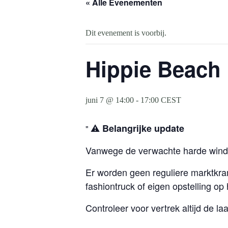
« Alle Evenementen
Dit evenement is voorbij.
Hippie Beach 
juni 7 @ 14:00
-
17:00
CEST
⚠️
Belangrijke update
Vanwege de verwachte harde wind 
Er worden geen reguliere marktkra
fashiontruck of eigen opstelling op
Controleer voor vertrek altijd de la