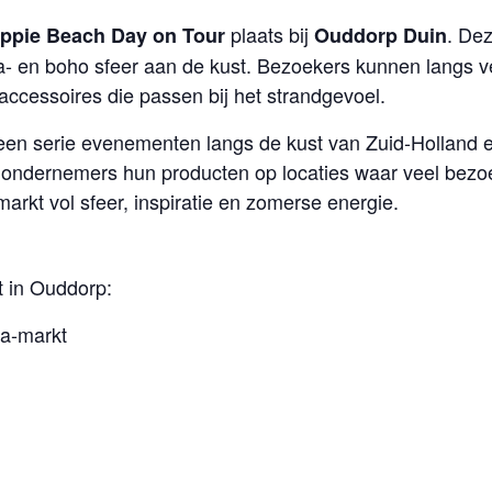
plaats bij
. Dez
ippie Beach Day on Tour
Ouddorp Duin
a- en boho sfeer aan de kust. Bezoekers kunnen langs 
ccessoires die passen bij het strandgevoel.
een serie evenementen langs de kust van Zuid-Holland 
 ondernemers hun producten op locaties waar veel bezo
markt vol sfeer, inspiratie en zomerse energie.
t in Ouddorp:
za-markt