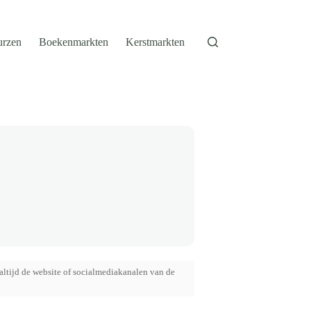
urzen
Boekenmarkten
Kerstmarkten
altijd de website of socialmediakanalen van de