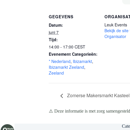
GEGEVENS
ORGANISA
Leuk Events
Datum:
Bekijk de site
juni 7
Organisator
Tijd:
14:00 - 17:00
CEST
Evenement Categorieën:
* Nederland
,
Ibizamarkt
,
Ibizamarkt Zeeland
,
Zeeland
Zomerse Makersmarkt Kasteel 
⚠️ Deze informatie is met zorg samengesteld
Cate