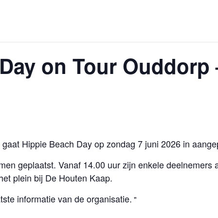
Day on Tour Ouddorp –
gaat Hippie Beach Day op zondag 7 juni 2026 in aange
men geplaatst. Vanaf 14.00 uur zijn enkele deelnemers
 het plein bij De Houten Kaap.
atste informatie van de organisatie.