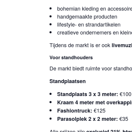
bohemian kleding en accessoir
handgemaakte producten
lifestyle- en strandartikelen
creatieve ondernemers en klei
Tijdens de markt is er ook
livemuz
Voor standhouders
De markt biedt ruimte voor standho
Standplaatsen
€100
Standplaats 3 x 3 meter:
Kraam 4 meter met overkappi
€125
Fashiontruck:
€35
Parasolplek 2 x 2 meter:
Alle prijzen zijn
exclusief 21% btw