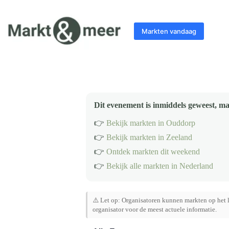
Ga
naar
de
Markten vandaag
inhoud
Dit evenement is inmiddels geweest, ma
👉
Bekijk markten in Ouddorp
👉
Bekijk markten in Zeeland
👉
Ontdek markten dit weekend
👉
Bekijk alle markten in Nederland
⚠️ Let op: Organisatoren kunnen markten op het l
organisator voor de meest actuele informatie.