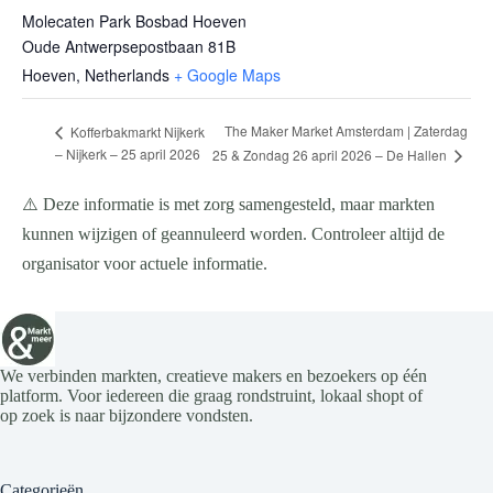
Molecaten Park Bosbad Hoeven
Oude Antwerpsepostbaan 81B
Hoeven
,
Netherlands
+ Google Maps
The Maker Market Amsterdam | Zaterdag
Kofferbakmarkt Nijkerk
– Nijkerk – 25 april 2026
25 & Zondag 26 april 2026 – De Hallen
⚠️ Deze informatie is met zorg samengesteld, maar markten
kunnen wijzigen of geannuleerd worden. Controleer altijd de
organisator voor actuele informatie.
We verbinden markten, creatieve makers en bezoekers op één
platform. Voor iedereen die graag rondstruint, lokaal shopt of
op zoek is naar bijzondere vondsten.
Categorieën