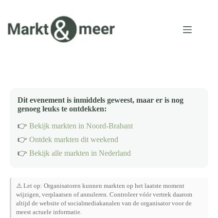
Ga
naar
de
inhoud
Dit evenement is inmiddels geweest, maar er is nog
genoeg leuks te ontdekken:
👉
Bekijk markten in Noord-Brabant
👉
Ontdek markten dit weekend
👉
Bekijk alle markten in Nederland
⚠️ Let op: Organisatoren kunnen markten op het laatste moment
wijzigen, verplaatsen of annuleren. Controleer vóór vertrek daarom
altijd de website of socialmediakanalen van de organisator voor de
meest actuele informatie.