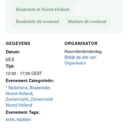
Braderieën in Noord-Holland
Braderieën dit weekend
Markten dit weekend
GEGEVENS
ORGANISATOR
Hoornderdonderdag
Datum:
Bekijk de site van
juli 9
Organisator
Tijd:
12:00 - 17:00
CEST
Evenement Categorieën:
* Nederland
,
Braderieën
,
Noord-Holland
,
Zomermarkt
,
Zomermarkt
Noord-Holland
Evenement Tags:
texel
,
wadden