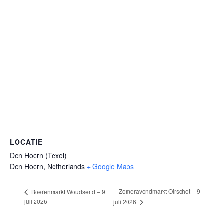
LOCATIE
Den Hoorn (Texel)
Den Hoorn
,
Netherlands
+ Google Maps
Zomeravondmarkt Oirschot – 9
Boerenmarkt Woudsend – 9
juli 2026
juli 2026