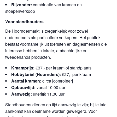
Bijzonder:
combinatie van kramen en
stoepenverkoop
Voor standhouders
De Hoorndermarkt is toegankelijk voor zowel
ondernemers als particuliere verkopers. Het publiek
bestaat voornamelijk uit toeristen en dagjesmensen die
interesse hebben in lokale, ambachtelijke en
tweedehands producten.
Kraamprijs:
€37,- per kraam of standplaats
Hobbytarief (Hoornders):
€27,- per kraam
Aantal kramen:
circa [controleer]
Opbouwtijd:
vanaf 10.00 uur
Aanwezig:
uiterlijk 11.30 uur
Standhouders dienen op tijd aanwezig te zijn; bij te late
aankomst kan deelname worden geweigerd. Voor