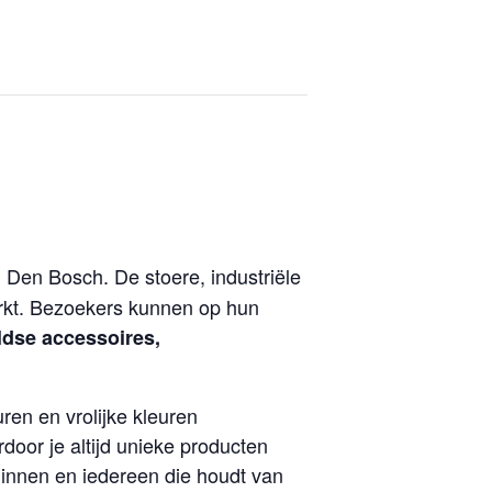
Den Bosch. De stoere, industriële
rkt. Bezoekers kunnen op hun
ldse accessoires,
ren en vrolijke kleuren
oor je altijd unieke producten
dinnen en iedereen die houdt van