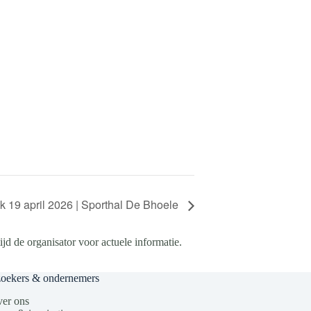
 19 april 2026 | Sporthal De Bhoele
d de organisator voor actuele informatie.
zoekers & ondernemers
er ons