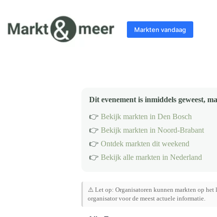
Ga
naar
de
Markten vandaag
inhoud
Dit evenement is inmiddels geweest, ma
👉
Bekijk markten in Den Bosch
👉
Bekijk markten in Noord-Brabant
👉
Ontdek markten dit weekend
👉
Bekijk alle markten in Nederland
⚠️ Let op: Organisatoren kunnen markten op het l
organisator voor de meest actuele informatie.