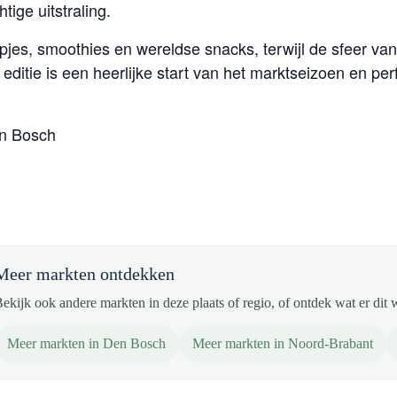
ige uitstraling.
pjes, smoothies en wereldse snacks, terwijl de sfeer va
e editie is een heerlijke start van het marktseizoen en pe
n Bosch
Meer markten ontdekken
ekijk ook andere markten in deze plaats of regio, of ontdek wat er dit 
Meer markten in Den Bosch
Meer markten in Noord-Brabant