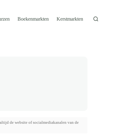
urzen
Boekenmarkten
Kerstmarkten
altijd de website of socialmediakanalen van de