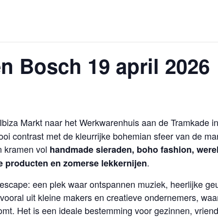
en Bosch 19 april 2026
Ibiza Markt naar het Werkwarenhuis aan de Tramkade in 
i contrast met de kleurrijke bohemian sfeer van de ma
en kramen vol
handmade sieraden, boho fashion, were
.
ke producten en zomerse lekkernijen
e escape: een plek waar ontspannen muziek, heerlijke geu
oral uit kleine makers en creatieve ondernemers, waard
omt. Het is een ideale bestemming voor gezinnen, vrien