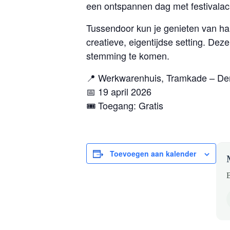
een ontspannen dag met festivalacht
Tussendoor kun je genieten van ha
creatieve, eigentijdse setting. Dez
stemming te komen.
📍 Werkwarenhuis, Tramkade – De
📅 19 april 2026
🎟️ Toegang: Gratis
Toevoegen aan kalender
B