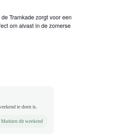
n de Tramkade zorgt voor een
rfect om alvast in de zomerse
weekend te doen is.
Markten dit weekend