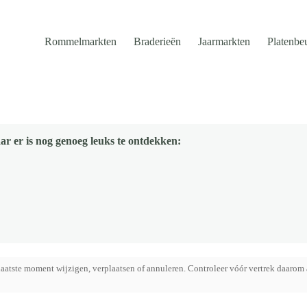
Rommelmarkten
Braderieën
Jaarmarkten
Platenbe
ar er is nog genoeg leuks te ontdekken:
aatste moment wijzigen, verplaatsen of annuleren. Controleer vóór vertrek daarom 