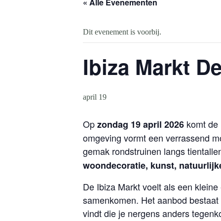
« Alle Evenementen
Dit evenement is voorbij.
Ibiza Markt D
april 19
Op
komt de 
zondag 19 april 2026
omgeving vormt een verrassend moo
gemak rondstruinen langs tientall
woondecoratie, kunst, natuurlij
De Ibiza Markt voelt als een klein
samenkomen. Het aanbod bestaat vo
vindt die je nergens anders tegenk