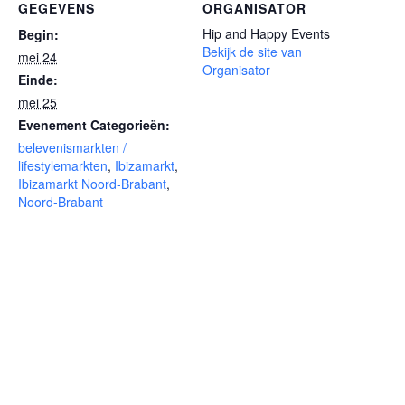
GEGEVENS
ORGANISATOR
Hip and Happy Events
Begin:
Bekijk de site van
mei 24
Organisator
Einde:
mei 25
Evenement Categorieën:
belevenismarkten /
lifestylemarkten
,
Ibizamarkt
,
Ibizamarkt Noord-Brabant
,
Noord-Brabant