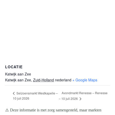
LOCATIE
Katwijk aan Zee
Katwijk aan Zee
,
Zuid-Holland
nederland
+ Google Maps
Avondmarkt Renesse – Renesse
Seizoensmarkt Westkapelle –
10 juli 2026
– 10 juli 2026
⚠️ Deze informatie is met zorg samengesteld, maar markten