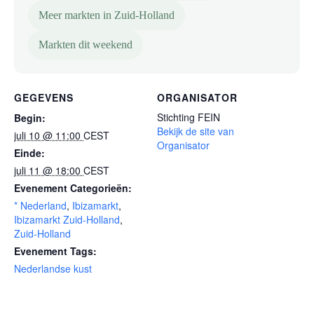
Meer markten in Zuid-Holland
Markten dit weekend
GEGEVENS
ORGANISATOR
Stichting FEIN
Begin:
Bekijk de site van
juli 10 @ 11:00
CEST
Organisator
Einde:
juli 11 @ 18:00
CEST
Evenement Categorieën:
* Nederland
,
Ibizamarkt
,
Ibizamarkt Zuid-Holland
,
Zuid-Holland
Evenement Tags:
Nederlandse kust