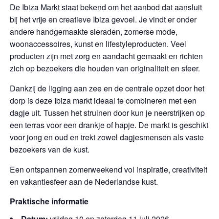
De Ibiza Markt staat bekend om het aanbod dat aansluit
bij het vrije en creatieve Ibiza gevoel. Je vindt er onder
andere handgemaakte sieraden, zomerse mode,
woonaccessoires, kunst en lifestyleproducten. Veel
producten zijn met zorg en aandacht gemaakt en richten
zich op bezoekers die houden van originaliteit en sfeer.
Dankzij de ligging aan zee en de centrale opzet door het
dorp is deze Ibiza markt ideaal te combineren met een
dagje uit. Tussen het struinen door kun je neerstrijken op
een terras voor een drankje of hapje. De markt is geschikt
voor jong en oud en trekt zowel dagjesmensen als vaste
bezoekers van de kust.
Een ontspannen zomerweekend vol inspiratie, creativiteit
en vakantiesfeer aan de Nederlandse kust.
Praktische informatie
Datum:
vrijdag 10 en zaterdag 11 juli 2026