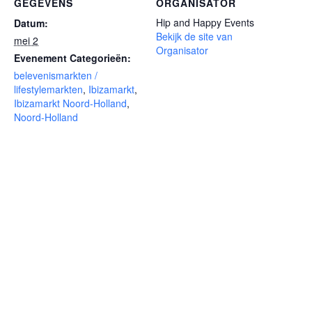
GEGEVENS
ORGANISATOR
Hip and Happy Events
Datum:
Bekijk de site van
mei 2
Organisator
Evenement Categorieën:
belevenismarkten /
lifestylemarkten
,
Ibizamarkt
,
Ibizamarkt Noord-Holland
,
Noord-Holland