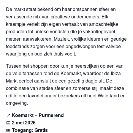
De markt staat bekend om haar ontspannen sfeer en
verrassende mix van creatieve ondernemers. Elk
kraampje vertelt zijn eigen verhaal: van ambachtelijke
producten tot unieke vondsten die je vakantiegevoel
meteen aanwakkeren. Muziek, vrolijke kleuren en geurige
foodstands zorgen voor een ongedwongen festivalvibe
waar jong en oud zich thuis voelt.
Tussen het shoppen door kun je neerstrijken op een van
de vele terrassen rond de Koemarkt, waardoor de Ibiza
Markt perfect aansluit op een gezellig dagje uit. De
combinatie van stadse sfeer en zomerse stijl maakt deze
editie een favoriet onder bezoekers uit heel Waterland en
omgeving.
📍
Koemarkt – Purmerend
📅
2 mei 2026
🎟️
Toegang: Gratis