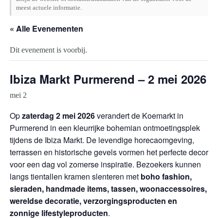
meest actuele informatie.
« Alle Evenementen
Dit evenement is voorbij.
Ibiza Markt Purmerend – 2 mei 2026
mei 2
Op
zaterdag 2 mei 2026
verandert de Koemarkt in
Purmerend in een kleurrijke bohemian ontmoetingsplek
tijdens de Ibiza Markt. De levendige horeca­omgeving,
terrassen en historische gevels vormen het perfecte decor
voor een dag vol zomerse inspiratie. Bezoekers kunnen
langs tientallen kramen slenteren met
boho fashion,
sieraden, handmade items, tassen, woonaccessoires,
wereldse decoratie, verzorgingsproducten en
zonnige lifestyleproducten
.