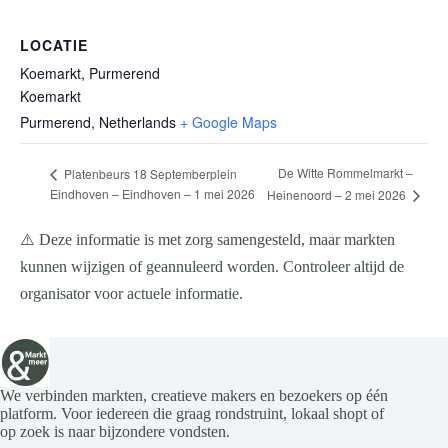
LOCATIE
Koemarkt, Purmerend
Koemarkt
Purmerend
,
Netherlands
+ Google Maps
De Witte Rommelmarkt –
Platenbeurs 18 Septemberplein
Eindhoven – Eindhoven – 1 mei 2026
Heinenoord – 2 mei 2026
⚠️ Deze informatie is met zorg samengesteld, maar markten
kunnen wijzigen of geannuleerd worden. Controleer altijd de
organisator voor actuele informatie.
We verbinden markten, creatieve makers en bezoekers op één
platform. Voor iedereen die graag rondstruint, lokaal shopt of
op zoek is naar bijzondere vondsten.