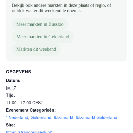
Bekijk ook andere markten in deze plaats of regio, of
ontdek wat er dit weekend te doen is.
Meer markten in Bussloo
Meer markten in Gelderland
Markten dit weekend
GEGEVENS
Datum:
juni 7
Tijd:
11:00 - 17:00
CEST
Evenement Categorieën:
* Nederland
,
Gelderland
,
Ibizamarkt
,
Ibizamarkt Gelderland
Site:
https://strandhuysenk.nl/