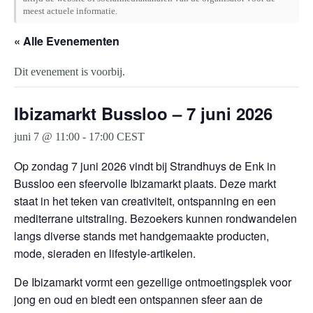
meest actuele informatie.
« Alle Evenementen
Dit evenement is voorbij.
Ibizamarkt Bussloo – 7 juni 2026
juni 7 @ 11:00
-
17:00
CEST
Op zondag 7 juni 2026 vindt bij Strandhuys de Enk in
Bussloo een sfeervolle Ibizamarkt plaats. Deze markt
staat in het teken van creativiteit, ontspanning en een
mediterrane uitstraling. Bezoekers kunnen rondwandelen
langs diverse stands met handgemaakte producten,
mode, sieraden en lifestyle-artikelen.
De Ibizamarkt vormt een gezellige ontmoetingsplek voor
jong en oud en biedt een ontspannen sfeer aan de