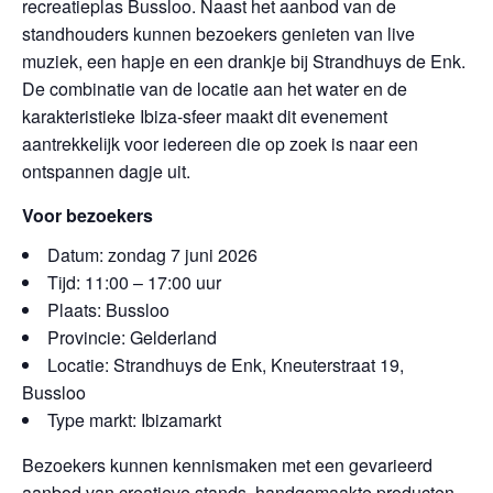
recreatieplas Bussloo. Naast het aanbod van de
standhouders kunnen bezoekers genieten van live
muziek, een hapje en een drankje bij Strandhuys de Enk.
De combinatie van de locatie aan het water en de
karakteristieke Ibiza-sfeer maakt dit evenement
aantrekkelijk voor iedereen die op zoek is naar een
ontspannen dagje uit.
Voor bezoekers
Datum: zondag 7 juni 2026
Tijd: 11:00 – 17:00 uur
Plaats: Bussloo
Provincie: Gelderland
Locatie: Strandhuys de Enk, Kneuterstraat 19,
Bussloo
Type markt: Ibizamarkt
Bezoekers kunnen kennismaken met een gevarieerd
aanbod van creatieve stands, handgemaakte producten,