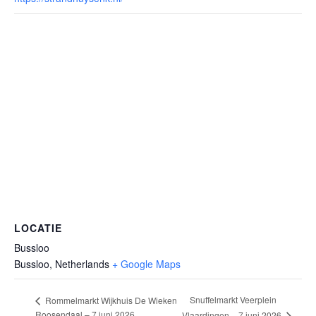
LOCATIE
Bussloo
Bussloo
,
Netherlands
+ Google Maps
Snuffelmarkt Veerplein
Rommelmarkt Wijkhuis De Wieken
Roosendaal – 7 juni 2026
Vlaardingen – 7 juni 2026